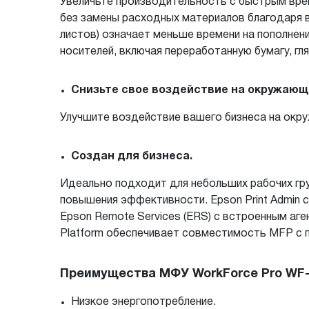
Увеличьте производительность с быстрым врем
без замены расходных материалов благодаря в
листов) означает меньше времени на пополнен
носителей, включая переработанную бумагу, гл
Снизьте свое воздействие на окружающ
Улучшите воздействие вашего бизнеса на окр
Создан для бизнеса.
Идеально подходит для небольших рабочих гру
повышения эффективности. Epson Print Admin 
Epson Remote Services (ERS) с встроенным аг
Platform обеспечивает совместимость MFP с па
Преимущества МФУ WorkForce Pro WF
Низкое энергопотребление.