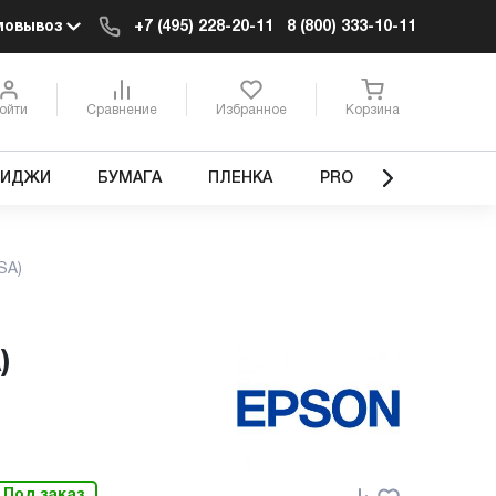
мовывоз
+7 (495) 228-20-11
8 (800) 333-10-11
ойти
Сравнение
Избранное
Корзина
РИДЖИ
БУМАГА
ПЛЕНКА
PRO
SA)
)
Под заказ