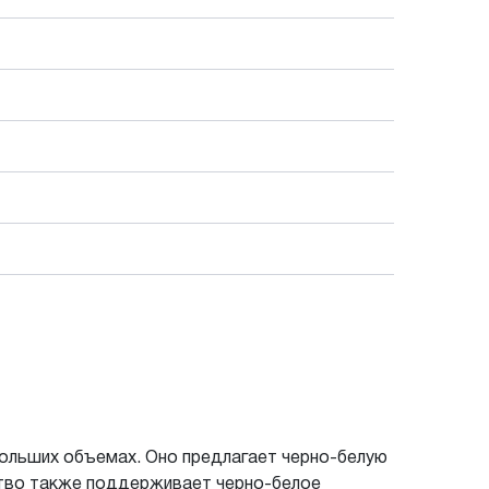
больших объемах. Оно предлагает черно-белую
йство также поддерживает черно-белое