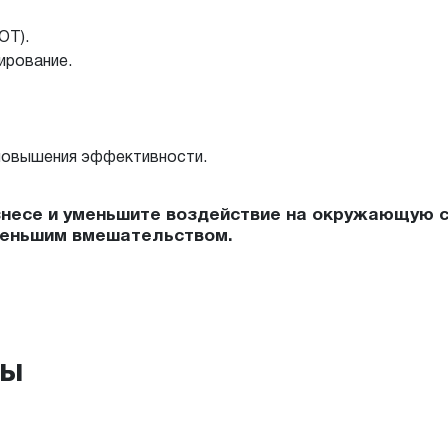
OT).
ирование.
повышения эффективности.
изнесе и уменьшите воздействие на окружающую 
меньшим вмешательством.
ры