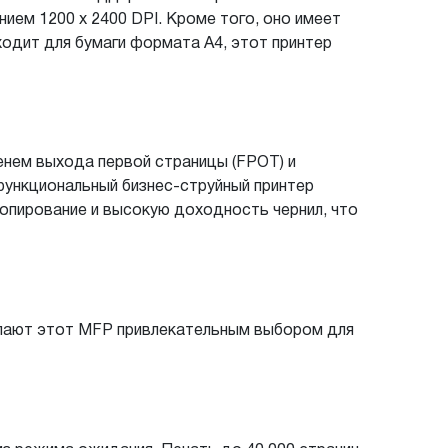
ием 1200 x 2400 DPI. Кроме того, оно имеет
ходит для бумаги формата A4, этот принтер
енем выхода первой страницы (FPOT) и
функциональный бизнес-струйный принтер
опирование и высокую доходность чернил, что
елают этот MFP привлекательным выбором для