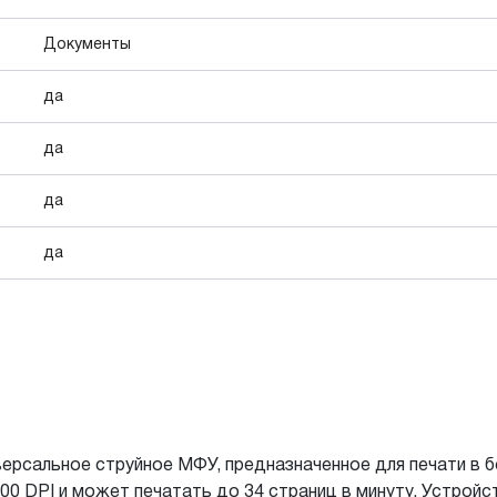
Документы
да
да
да
да
ерсальное струйное МФУ, предназначенное для печати в 
00 DPI и может печатать до 34 страниц в минуту. Устро