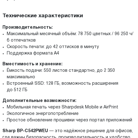
Технические характеристики
Производительность:
Максимальный месячный объём: 78 750 цветных / 96 250 ч/
б отпечатков
Скорость печати: до 42 оттисков в минуту
Поддержка формата A4
Вместимость и хранение:
Ёмкость подачи: 550 листов стандартно, до 2 350
максимально
Встроенный SSD: 128 ГБ, возможность расширения
до 512 ГБ
Дополнительные возможности:
Мобильная печать через Sharpdesk Mobile и AirPrint
Экологичное энергопотребление
Простое обновление прошивки через портал приложений
Sharp BP-C542PWEU
— это надёжное решение для офисов,
где важны безопасность, производительность и удобство