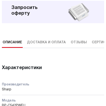
Запросить
оферту
ОПИСАНИЕ
ДОСТАВКА И ОПЛАТА
ОТЗЫВЫ
СЕРТИФ
Характеристики
Производитель
Sharp
Модель
BP-C542PWEU