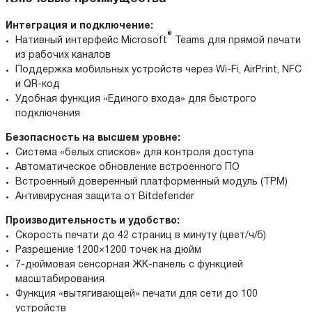
Интеграция и подключение:
®
Нативный интерфейс Microsoft
Teams для прямой печати
из рабочих каналов
Поддержка мобильных устройств через Wi-Fi, AirPrint, NFC
и QR-код
Удобная функция «Единого входа» для быстрого
подключения
Безопасность на высшем уровне:
Система «белых списков» для контроля доступа
Автоматическое обновление встроенного ПО
Встроенный доверенный платформенный модуль (TPM)
Антивирусная защита от Bitdefender
Производительность и удобство:
Скорость печати до 42 страниц в минуту (цвет/ч/б)
Разрешение 1200×1200 точек на дюйм
7-дюймовая сенсорная ЖК-панель с функцией
масштабирования
Функция «вытягивающей» печати для сети до 100
устройств