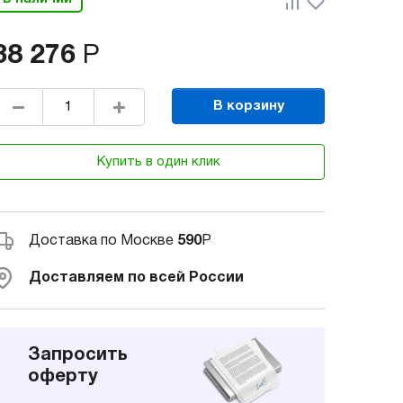
38 276
Р
В корзину
Купить в один клик
Доставка по Москве
590
Р
Доставляем по всей России
Запросить
оферту