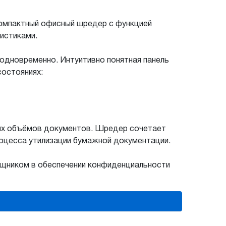
омпактный офисный шредер с функцией
истиками.
одновременно. Интуитивно понятная панель
состояниях:
ных объёмов документов. Шредер сочетает
оцесса утилизации бумажной документации.
ощником в обеспечении конфиденциальности