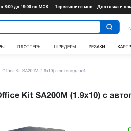
т
с 8:00 до 19:00
по МСК
Перезвоните мне
Доставка и са
В
РЫ
ПЛОТТЕРЫ
ШРЕДЕРЫ
РЕЗАКИ
КАРТ
Office Kit SA200M (1.9х10) с автоподачей
ffice Kit SA200M (1.9х10) с авт