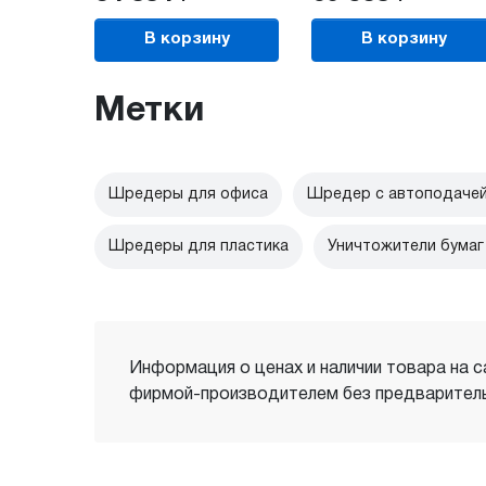
В корзину
В корзину
Метки
Шредеры для офиса
Шредер с автоподачей
Шредеры для пластика
Уничтожители бумаг
Информация о ценах и наличии товара на с
фирмой-производителем без предваритель