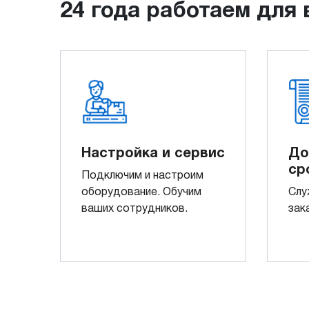
24 года работаем для 
Настройка и сервис
До
ср
Подключим и настроим
оборудование. Обучим
Слу
ваших сотрудников.
зак