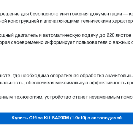
решение для безопасного уничтожения документации — к
ной конструкцией и впечатляющими техническими характер
щный двигатель и автоматическую подачу до 220 листов 
торая своевременно информирует пользователя о важных 
нств, где необходима оперативная обработка значитель
ональность, обеспечивая максимальную эффективность пр
енным технологиям, устройство станет незаменимым пом
Купить Office Kit SA200M (1.9х10) с автоподачей