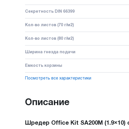
Секретность DIN 66399
Кол-во листов (70 г/м2)
Кол-во листов (80 г/м2)
Ширина гнезда подачи
Емкость корзины
Посмотреть все характеристики
Описание
Шредер Office Kit SA200M (1.9×10