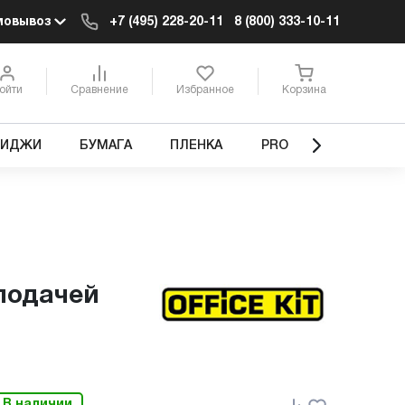
мовывоз
+7 (495) 228-20-11
8 (800) 333-10-11
ойти
Сравнение
Избранное
Корзина
РИДЖИ
БУМАГА
ПЛЕНКА
PRO
оподачей
В наличии