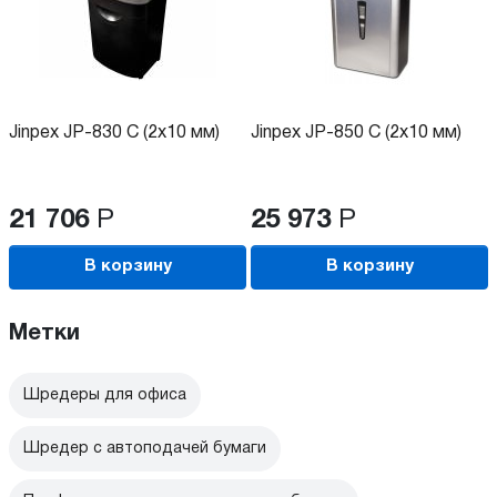
Jinpex JP-830 C (2x10 мм)
Jinpex JP-850 C (2x10 мм)
21 706
Р
25 973
Р
В корзину
В корзину
Метки
Шредеры для офиса
Шредер с автоподачей бумаги