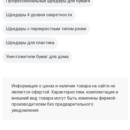
Профессиональные шредеры для бумаги
Шредеры 4 уровня секретности
Шредеры с перекрестным типом резки
Шредеры для пластика
Уничтожители бумаг для дома
Информация о ценах и наличии товара на сайте не
является офертой. Характеристики, комплектация и
внешний вид товара могут быть изменены фирмой-
производителем без предварительного
уведомления.