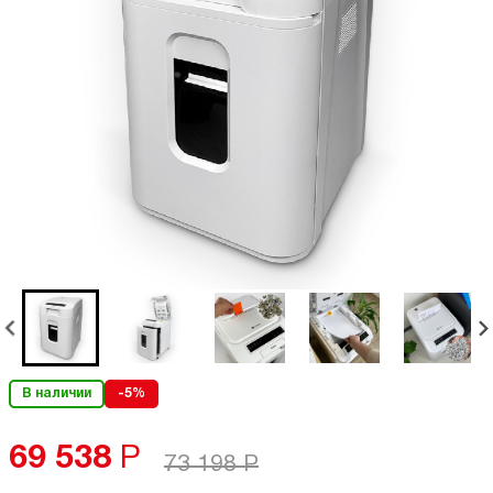
В наличии
-5%
69 538
Р
73 198
Р