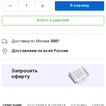
В корзину
Купить в один клик
Доставка по Москве
590
Р
Доставляем по всей России
Запросить
оферту
ОПИСАНИЕ
ДОСТАВКА И ОПЛАТА
ОТЗЫВЫ
СЕРТИФ