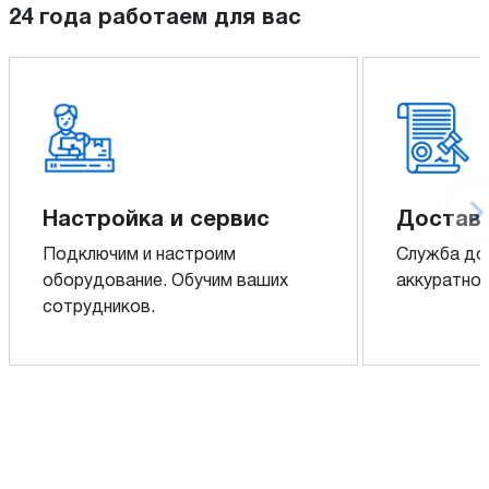
24 года работаем для вас
Настройка и сервис
Доставк
Подключим и настроим
Служба до
оборудование. Обучим ваших
аккуратно 
сотрудников.