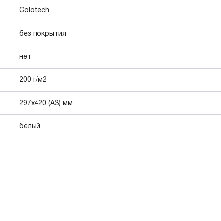
Colotech
без покрытия
нет
200 г/м2
297x420 (А3) мм
белый