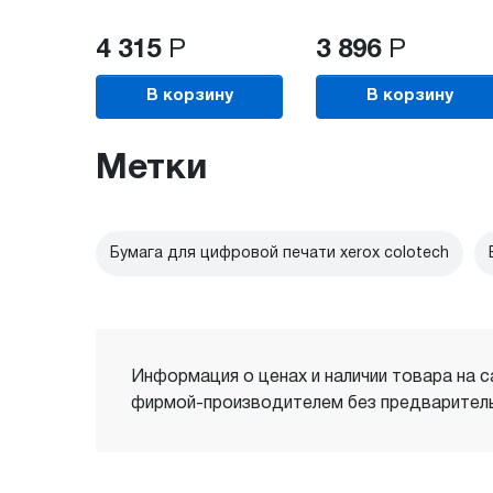
4 315
Р
3 896
Р
В корзину
В корзину
Метки
Бумага для цифровой печати xerox colotech
Информация о ценах и наличии товара на с
фирмой-производителем без предваритель