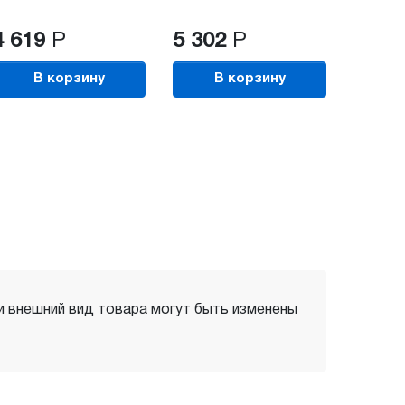
4 619
Р
5 302
Р
В корзину
В корзину
 и внешний вид товара могут быть изменены