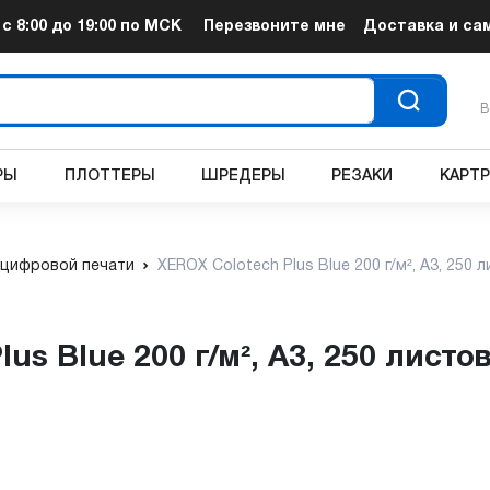
т
с 8:00 до 19:00
по МСК
Перезвоните мне
Доставка и са
В
РЫ
ПЛОТТЕРЫ
ШРЕДЕРЫ
РЕЗАКИ
КАРТ
 цифровой печати
XEROX Colotech Plus Blue 200 г/м², A3, 250 ли