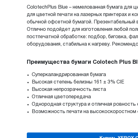
ColotechPlus Blue – немелованная бумага для 
для цветной печати на лазерных принтерах и коп
обычной офсетной бумагой. Презентабельный вн
Отлично подойдет для изготовления любой пол
постпечатной обработке: подбор, биговка, фал
оборудования, стабильна к нагреву. Рекоменд
Преимущества бумаги Colotech Plus Bl
Суперкаландрированная бумага
Высокая степень белизны 161 ± 3% CIE
Высокая непрозрачность листа
Отличная цветопередача
Однородная структура и отличная ровность 
Возможность печати на высокоскоростном