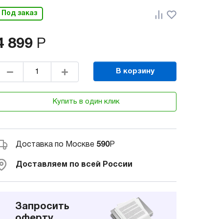
Под заказ
4 899
Р
В корзину
Купить в один клик
Доставка по Москве
590
Р
Доставляем по всей России
Запросить
оферту