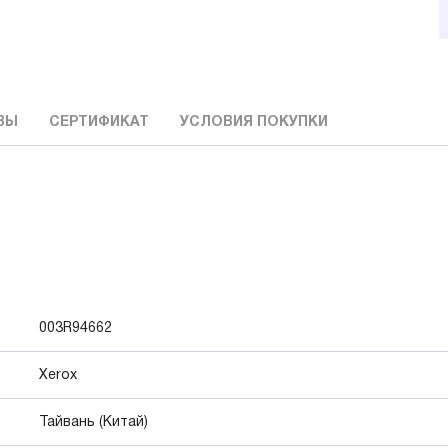
ВЫ
СЕРТИФИКАТ
УСЛОВИЯ ПОКУПКИ
003R94662
Xerox
Тайвань (Китай)