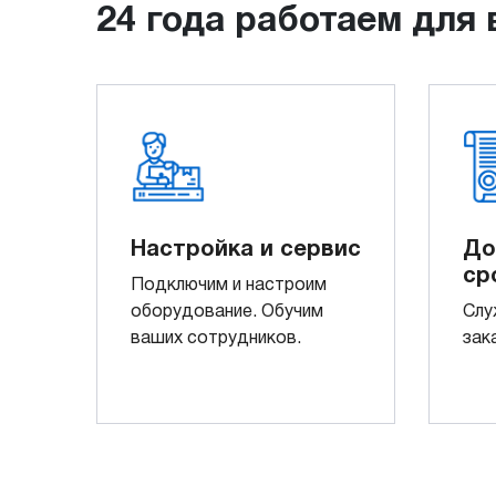
24 года работаем для 
Настройка и сервис
До
ср
Подключим и настроим
оборудование. Обучим
Слу
ваших сотрудников.
зак