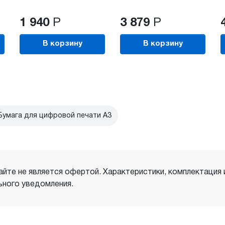
1 940
Р
3 879
Р
В корзину
В корзину
Бумага для цифровой печати A3
айте не является офертой. Характеристики, комплектация
ного уведомления.