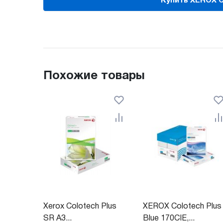
Купить XEROX Col
Похожие товары
Xerox Colotech Plus
XEROX Colotech Plus
SR A3...
Blue 170CIE,...