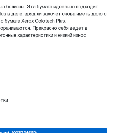
нью белизны. Эта бумага идеально подходит
lus в деле, вряд ли захочет снова иметь дело с
 бумага Xerox Colotech Plus.
ворачиваются. Прекрасно себя ведет в
гонные характеристики и низкий износ
отки