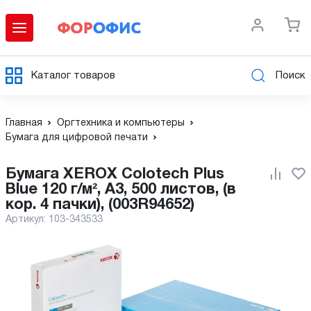
Каталог товаров
Поиск
Главная
Оргтехника и компьютеры
Бумага для цифровой печати
Бумага XEROX Colotech Plus
Blue 120 г/м², A3, 500 листов, (в
кор. 4 пачки), (003R94652)
Артикул:
103-343533