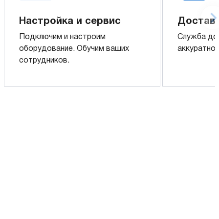
Настройка и сервис
Доставк
Подключим и настроим
Служба до
оборудование. Обучим ваших
аккуратно 
сотрудников.