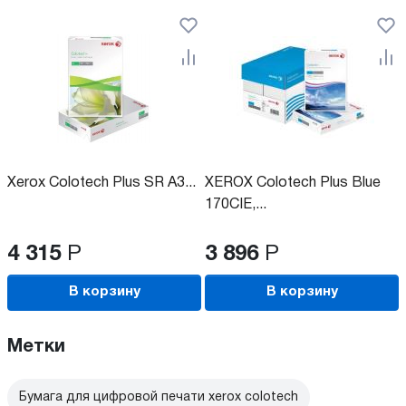
Xerox Colotech Plus SR A3...
XEROX Colotech Plus Blue
170CIE,...
4 315
Р
3 896
Р
В корзину
В корзину
Метки
Бумага для цифровой печати xerox colotech