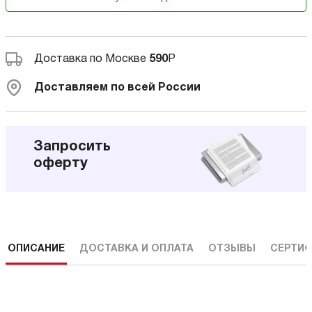
Доставка по Москве
590
Р
Доставляем по всей России
Запросить
оферту
ОПИСАНИЕ
ДОСТАВКА И ОПЛАТА
ОТЗЫВЫ
СЕРТИФ