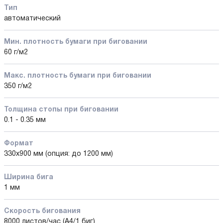
Тип
автоматический
Мин. плотность бумаги при биговании
60 г/м2
Макс. плотность бумаги при биговании
350 г/м2
Толщина стопы при биговании
0.1 - 0.35 мм
Формат
330х900 мм (опция: до 1200 мм)
Ширина бига
1 мм
Скорость бигования
8000 листов/час (A4/1 биг)