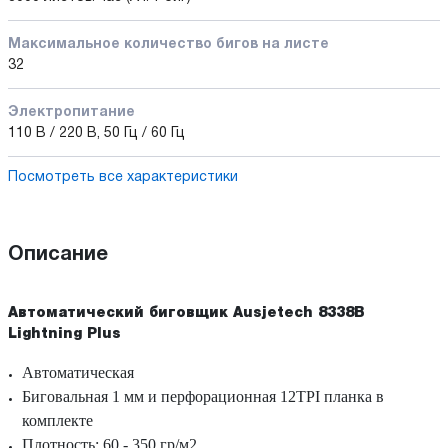
Максимальное количество бигов на листе
32
Электропитание
110 В / 220 В, 50 Гц / 60 Гц
Посмотреть все характеристики
Описание
Автоматический биговщик Ausjetech 8338В
Lightning Plus
Автоматическая
Биговальная
1 мм и перфорацион
ная 12TPI планка в
комплекте
Плотность: 60 - 350 гр/м2