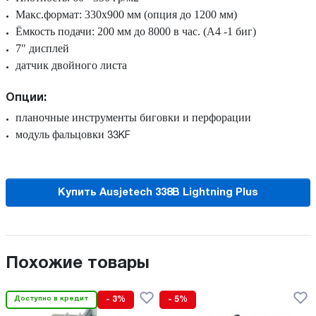
Макс.формат: 330х900 мм (опция до 1200 мм)
Ёмкость подачи: 200 мм до 8000 в час. (А4 -1 биг)
7" дисплей
датчик двойного листа
Опции:
планочные инструменты биговки и перфорации
модуль фальцовки
33KF
Купить Ausjetech 338В Lightning Plus
Похожие товары
Доступно в кредит
- 3%
- 5%