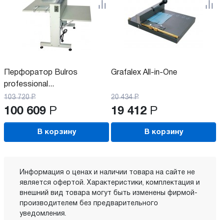
Перфоратор Bulros
Grafalex All-in-One
professional...
103 720
Р
20 434
Р
100 609
Р
19 412
Р
В корзину
В корзину
Информация о ценах и наличии товара на сайте не
является офертой. Характеристики, комплектация и
внешний вид товара могут быть изменены фирмой-
производителем без предварительного
уведомления.