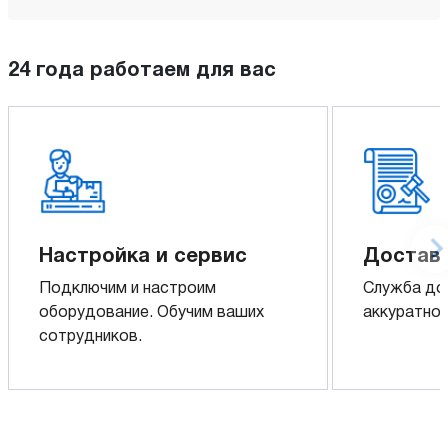
24 года работаем для вас
Настройка и сервис
Доставк
Подключим и настроим
Служба до
оборудование. Обучим ваших
аккуратно 
сотрудников.