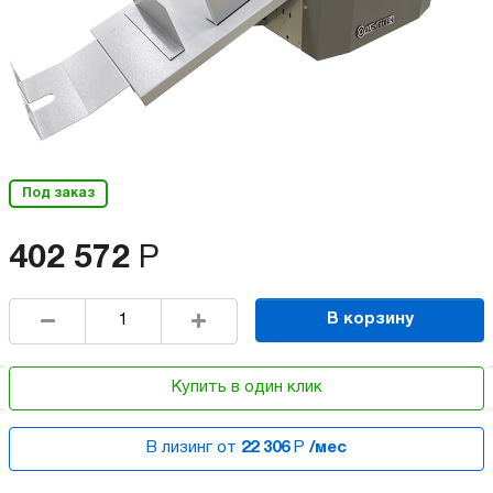
Под заказ
402 572
Р
В корзину
Купить в один клик
В лизинг от
22 306
Р
/мес