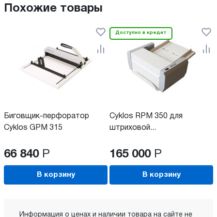
Похожие товары
Доступно в кредит
Биговщик-перфоратор
Cyklos RPM 350 для
Cyklos GPM 315
штриховой...
66 840
Р
165 000
Р
В корзину
В корзину
Информация о ценах и наличии товара на сайте не