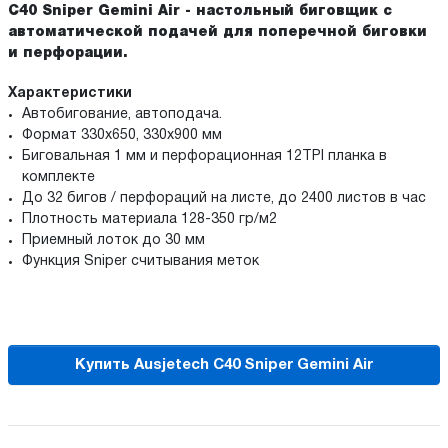
С40 Sniper Gemini Air
-
настольный биговщик с
автоматической подачей для поперечной биговки
и перфорации.
Характеристики
Автобигование, автоподача.
Формат 330х650, 330х900 мм
Биговальная 1 мм и перфорационная 12TPI планка в
комплекте
До 32 бигов / перфораций на листе, до 2400 листов в час
Плотность материала 128-350 гр/м2
Приемный лоток до 30 мм
Функция Sniper считывания меток
Купить Ausjetech С40 Sniper Gemini Air