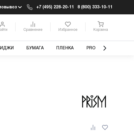
мовывоз
+7 (495) 228-20-11
8 (800) 333-10-11
ойти
Сравнение
Избранное
Корзина
РИДЖИ
БУМАГА
ПЛЕНКА
PRO