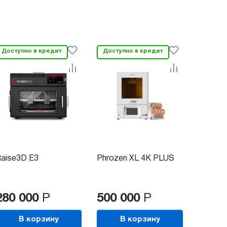
Доступно в кредит
Доступно в кредит
aise3D E3
Phrozen XL 4K PLUS
280 000
Р
500 000
Р
В корзину
В корзину