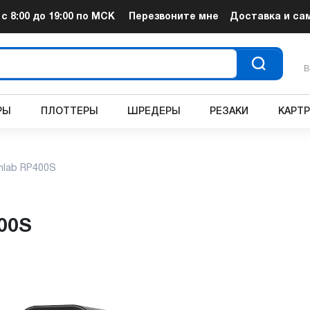
т
с 8:00 до 19:00
по МСК
Перезвоните мне
Доставка и са
В
РЫ
ПЛОТТЕРЫ
ШРЕДЕРЫ
РЕЗАКИ
КАРТ
mlab RP400S
400S