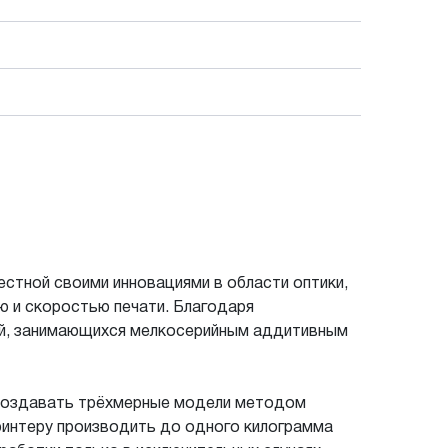
естной своими инновациями в области оптики,
ю и скоростью печати. Благодаря
ий, занимающихся мелкосерийным аддитивным
 создавать трёхмерные модели методом
интеру производить до одного килограмма