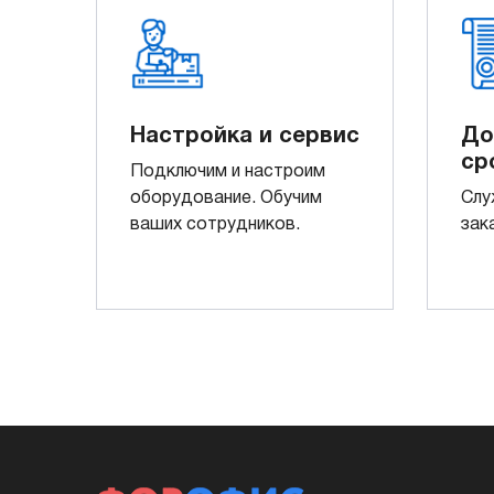
Настройка и сервис
До
ср
Подключим и настроим
оборудование. Обучим
Слу
ваших сотрудников.
зак