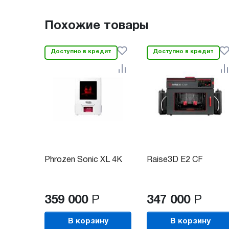
Похожие товары
Доступно в кредит
Доступно в кредит
Phrozen Sonic XL 4K
Raise3D E2 CF
359 000
Р
347 000
Р
В корзину
В корзину