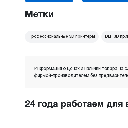
Метки
Профессиональные 3D принтеры
DLP 3D при
Информация о ценах и наличии товара на с
фирмой-производителем без предваритель
24 года работаем для 