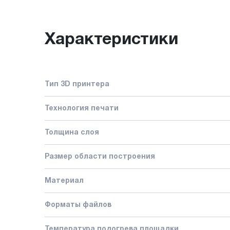
Характеристики
Тип 3D принтера
Технология печати
Толщина слоя
Размер области построения
Материал
Форматы файлов
Температура подогрева площадки