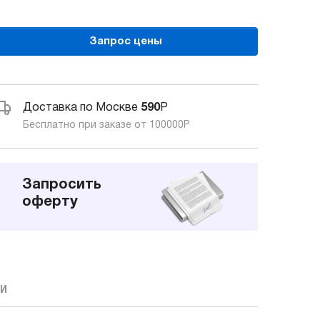
Запрос цены
Доставка по Москве
590
Р
Бесплатно при заказе от 100000
Р
Запросить
оферту
КИ