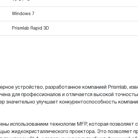
Windows 7
Prismlab Rapid 3D
рное устройство, разработанное компанией Prismlab, изв
ачена для профессионалов и отличается высокой точность
ер значительно улучшает конкурентоспособность компан
лены использованием технологии MFP, которая позволяет
ью жидкокристаллического проектора. Это позволяет пр