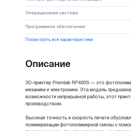
Операционная система
Программное обеспечение
Посмотреть все характеристики
Описание
3D-принтер Prismlab RP400S — это фотополиме
механики и электроники. Эта модель предназн
возможности непрерывной работы, этот принт
производством.
Высокая точность и скорость печати обуслов
полимеризации фотополимерной смолы с помощ