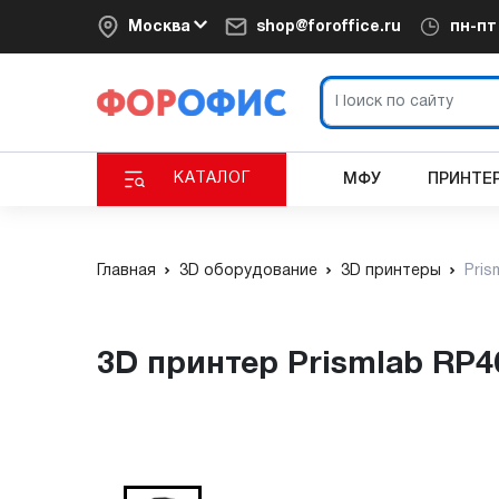
Москва
shop@foroffice.ru
пн-п
КАТАЛОГ
МФУ
ПРИНТЕ
Главная
3D оборудование
3D принтеры
Pris
3D принтер Prismlab RP