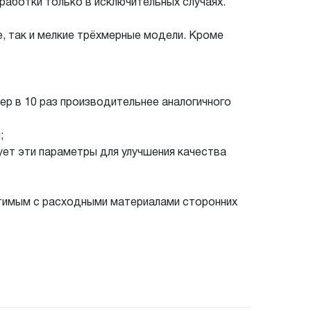
работки только в исключительных случаях.
е, так и мелкие трёхмерные модели. Кроме
ер в 10 раз производительнее аналогичного
;
ует эти параметры для улучшения качества
тимым с расходными материалами сторонних