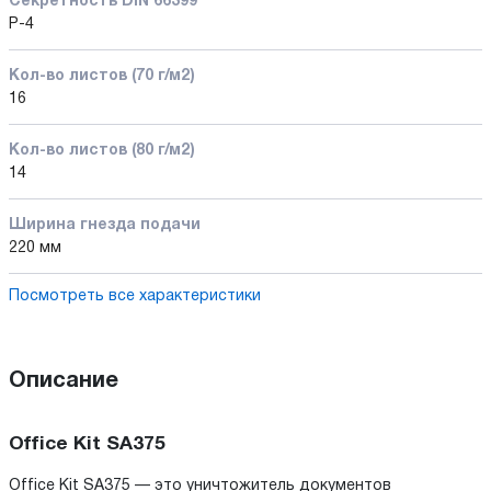
Секретность DIN 66399
P-4
Кол-во листов (70 г/м2)
16
Кол-во листов (80 г/м2)
14
Ширина гнезда подачи
220 мм
Посмотреть все характеристики
Описание
Office Kit SA375
Office Kit SA375 — это уничтожитель документов