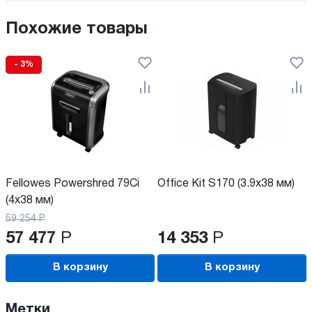
Похожие товары
- 3%
Fellowes Powershred 79Ci
Office Kit S170 (3.9x38 мм)
(4x38 мм)
59 254
Р
57 477
Р
14 353
Р
В корзину
В корзину
Метки