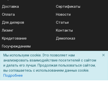
Доставка
Сертификаты
Оплата
Новости
Для дилеров
Статьи
Лизинг
Контакты
Кредитование
Демопоказ
Госучреждениям
Тендеры
×
Мы используем cookie. Это позволяет нам
анализировать взаимодействие посетителей с сайтом
Бренды
и делать его лучше. Продолжая пользоваться сайтом,
ЭДО
вы соглашаетесь с использованием данных cookie.
Подробнее
Помощь
Вопрос-ответ
Реквизиты