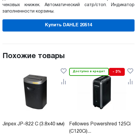
чековых книжек. Автоматический сатр/стоп. Индикатор
заполненности корзины.
Купить DAHLE 20514
Похожие товары
Доступно в кредит
- 3%
Jinpex JP-822 C (3.8x40 мм)
Fellowes Powershred 125Ci
(C120Ci)...