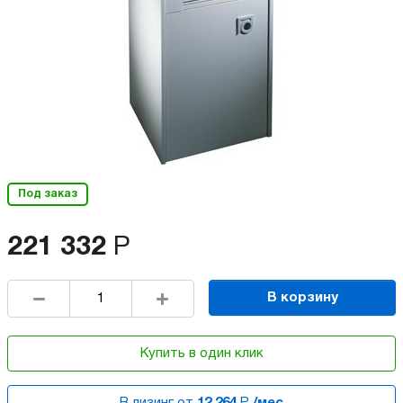
Под заказ
221 332
Р
В корзину
Купить в один клик
В лизинг от
12 264
Р
/мес