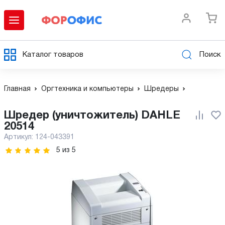
Каталог товаров
Поиск
Главная
Оргтехника и компьютеры
Шредеры
Шредер (уничтожитель) DAHLE
20514
Артикул:
124-043391
5
из
5