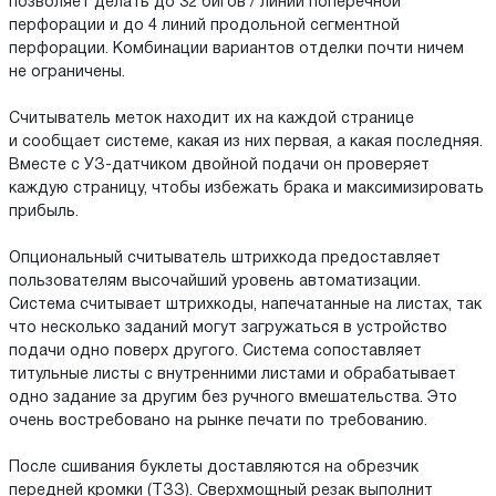
позволяет делать до 32 бигов / линий поперечной
перфорации и до 4 линий продольной сегментной
перфорации. Комбинации вариантов отделки почти ничем
не ограничены.
Считыватель меток находит их на каждой странице
и сообщает системе, какая из них первая, а какая последняя.
Вместе с УЗ-датчиком двойной подачи он проверяет
каждую страницу, чтобы избежать брака и максимизировать
прибыль.
Опциональный считыватель штрихкода предоставляет
пользователям высочайший уровень автоматизации.
Система считывает штрихкоды, напечатанные на листах, так
что несколько заданий могут загружаться в устройство
подачи одно поверх другого. Система сопоставляет
титульные листы с внутренними листами и обрабатывает
одно задание за другим без ручного вмешательства. Это
очень востребовано на рынке печати по требованию.
После сшивания буклеты доставляются на обрезчик
передней кромки (ТЗЗ). Сверхмощный резак выполнит