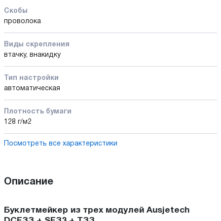
Скобы
проволока
Виды скрепления
втачку, внакидку
Тип настройки
автоматическая
Плотность бумаги
128 г/м2
Посмотреть все характеристики
Описание
Буклетмейкер из трех модулей Ausjetech
DСFЗЗ + SFЗ3 + ТЗЗ