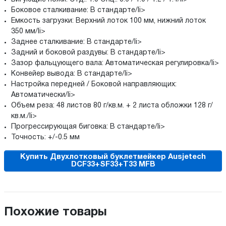
Боковое сталкивание: В стандарте/li>
Емкость загрузки: Верхний лоток 100 мм, нижний лоток
350 мм/li>
Заднее сталкивание: В стандарте/li>
Задний и боковой раздувы: В стандарте/li>
Зазор фальцующего вала: Автоматическая регулировка/li>
Конвейер вывода: В стандарте/li>
Настройка передней / Боковой направляющих:
Автоматически/li>
Объем реза: 48 листов 80 г/кв.м. + 2 листа обложки 128 г/
кв.м./li>
Прогрессирующая биговка: В стандарте/li>
Точность: +/-0.5 мм
Купить Двухлотковый буклетмейкер Ausjetech
DCF33+SF33+T33 MFB
Похожие товары