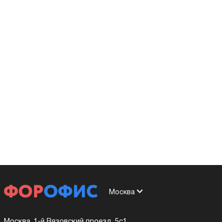
Москва
Москва, 1-й Вязовский проезд, 5с1