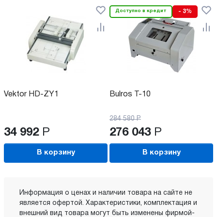
Доступно в кредит
- 3%
Vektor HD-ZY1
Bulros T-10
284 580
Р
34 992
Р
276 043
Р
В корзину
В корзину
Информация о ценах и наличии товара на сайте не
является офертой. Характеристики, комплектация и
внешний вид товара могут быть изменены фирмой-