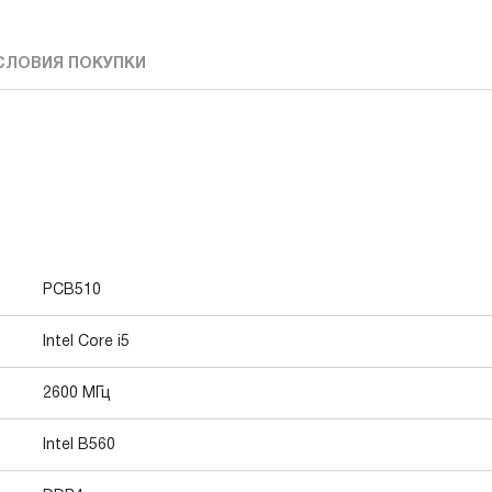
СЛОВИЯ ПОКУПКИ
PCB510
Intel Core i5
2600 МГц
Intel B560