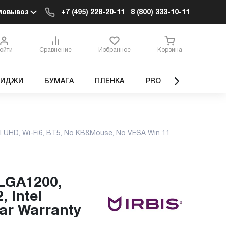
мовывоз
+7 (495) 228-20-11
8 (800) 333-10-11
ойти
Сравнение
Избранное
Корзина
РИДЖИ
БУМАГА
ПЛЕНКА
PRO
el UHD, Wi-Fi6, BT5, No KB&Mouse, No VESA Win 11
 Intel
ar Warranty