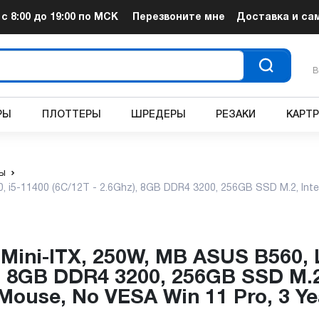
т
с 8:00 до 19:00
по МСК
Перезвоните мне
Доставка и са
В
РЫ
ПЛОТТЕРЫ
ШРЕДЕРЫ
РЕЗАКИ
КАРТ
ы
, i5-11400 (6C/12T - 2.6Ghz), 8GB DDR4 3200, 256GB SSD M.2, Int
), 8GB DDR4 3200, 256GB SSD M.2,
Mouse, No VESA Win 11 Pro, 3 Ye