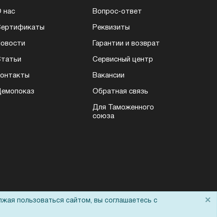
 нас
Вопрос-ответ
Сертификаты
Реквизиты
овости
Гарантии и возврат
татьи
Сервисный центр
онтакты
Вакансии
емопоказ
Обратная связь
Для Таможенного
союза
×
лжая пользоваться сайтом, вы соглашаетесь с