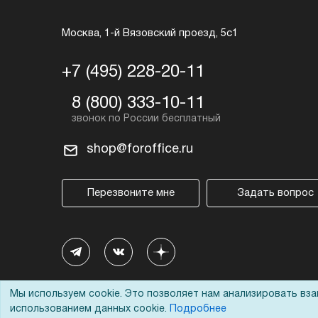
Москва, 1-й Вязовский проезд, 5с1
+7 (495) 228-20-11
8 (800) 333-10-11
shop@foroffice.ru
Перезвоните мне
Задать вопрос
Мы используем cookie. Это позволяет нам анализировать вз
использованием данных cookie.
Подробнее