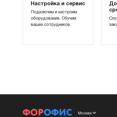
Настройка и сервис
До
ср
Подключим и настроим
оборудование. Обучим
Слу
ваших сотрудников.
зак
Москва