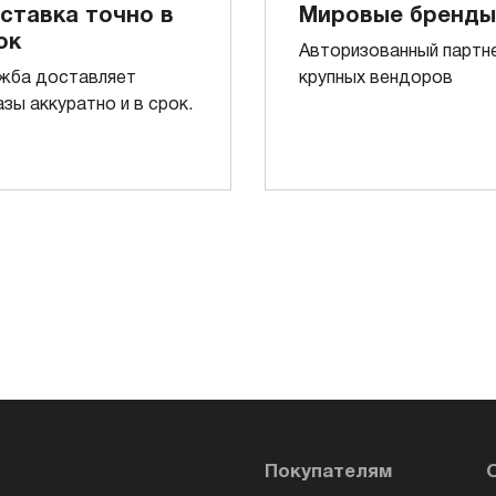
ставка точно в
Мировые бренды
ок
Авторизованный партн
жба доставляет
крупных вендоров
азы аккуратно и в срок.
Покупателям