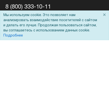
8 (800) 333-10-11
×
Мы используем cookie. Это позволяет нам
анализировать взаимодействие посетителей с сайтом
shop@foroffice.ru
и делать его лучше. Продолжая пользоваться сайтом,
вы соглашаетесь с использованием данных cookie.
Подробнее
Перезвоните мне
Задать вопрос
Покупателям
О компании
Акции
О нас
Доставка
Сертификаты