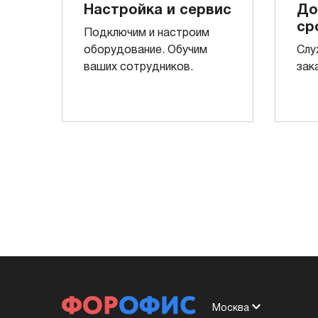
Настройка и сервис
До
ср
Подключим и настроим
оборудование. Обучим
Слу
ваших сотрудников.
зак
Москва