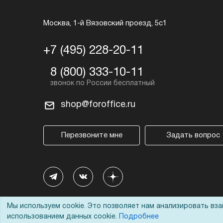
Москва, 1-й Вязовский проезд, 5с1
+7 (495) 228-20-11
8 (800) 333-10-11
shop@foroffice.ru
Перезвоните мне
Задать вопрос
Мы используем cookie. Это позволяет нам анализировать вз
использованием данных cookie.
Подробнее