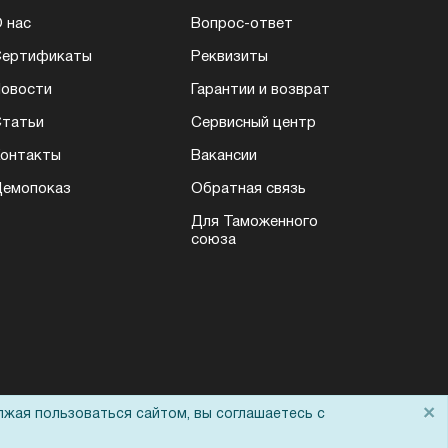
 нас
Вопрос-ответ
Сертификаты
Реквизиты
овости
Гарантии и возврат
татьи
Сервисный центр
онтакты
Вакансии
емопоказ
Обратная связь
Для Таможенного
союза
×
лжая пользоваться сайтом, вы соглашаетесь с