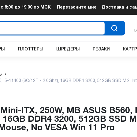
т
с 8:00 до 19:00
по МСК
Перезвоните мне
Доставка и са
В
РЫ
ПЛОТТЕРЫ
ШРЕДЕРЫ
РЕЗАКИ
КАРТ
ы
0, i5-11400 (6C/12T - 2.6Ghz), 16GB DDR4 3200, 512GB SSD M.2, In
), 16GB DDR4 3200, 512GB SSD M.2
Mouse, No VESA Win 11 Pro