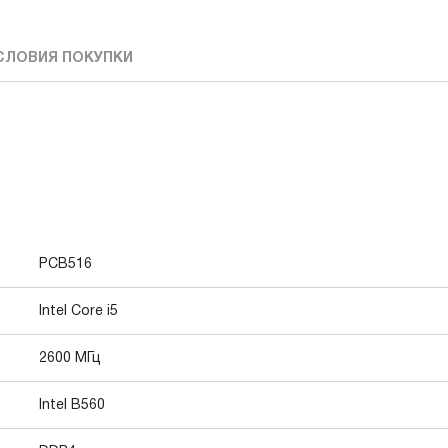
СЛОВИЯ ПОКУПКИ
PCB516
Intel Core i5
2600 МГц
Intel B560