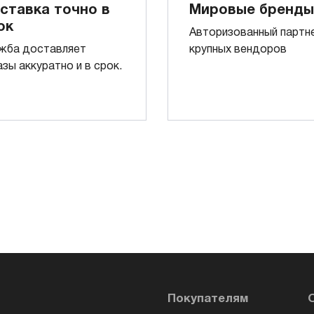
ставка точно в
Мировые бренды
ок
Авторизованный партн
жба доставляет
крупных вендоров
азы аккуратно и в срок.
Покупателям