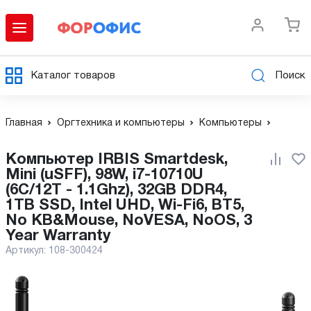
Каталог товаров
Поиск
Главная
Оргтехника и компьютеры
Компьютеры
Компьютер IRBIS Smartdesk,
Mini (uSFF), 98W, i7-10710U
(6C/12T - 1.1Ghz), 32GB DDR4,
1TB SSD, Intel UHD, Wi-Fi6, BT5,
No KB&Mouse, NoVESA, NoOS, 3
Year Warranty
Артикул:
108-300424