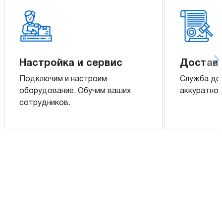
Настройка и сервис
Доставк
Подключим и настроим
Служба до
оборудование. Обучим ваших
аккуратно 
сотрудников.