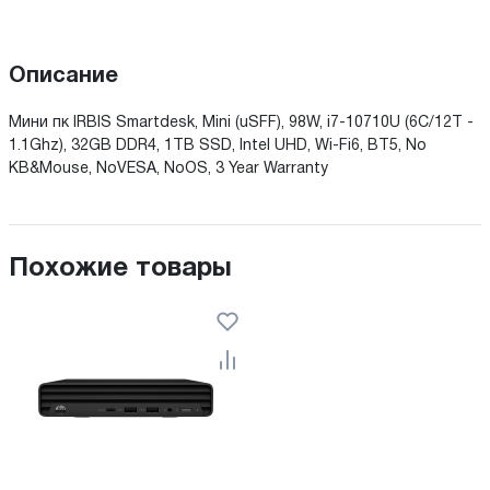
Описание
Мини пк IRBIS Smartdesk, Mini (uSFF), 98W, i7-10710U (6C/12T -
1.1Ghz), 32GB DDR4, 1TB SSD, Intel UHD, Wi-Fi6, BT5, No
KB&Mouse, NoVESA, NoOS, 3 Year Warranty
Похожие товары