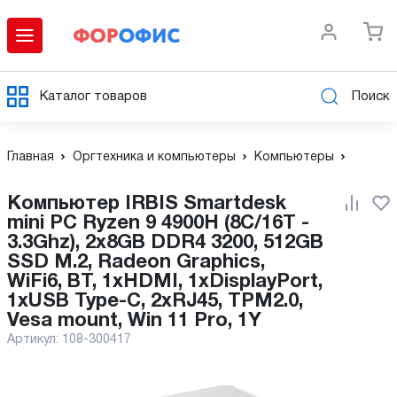
Каталог товаров
Поиск
Главная
Оргтехника и компьютеры
Компьютеры
Компьютер IRBIS Smartdesk
mini PC Ryzen 9 4900H (8C/16T -
3.3Ghz), 2x8GB DDR4 3200, 512GB
SSD M.2, Radeon Graphics,
WiFi6, BT, 1xHDMI, 1xDisplayPort,
1xUSB Type-C, 2xRJ45, TPM2.0,
Vesa mount, Win 11 Pro, 1Y
Артикул:
108-300417