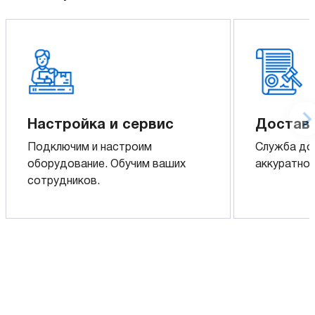
Настройка и сервис
Доставк
Подключим и настроим
Служба до
оборудование. Обучим ваших
аккуратно 
сотрудников.