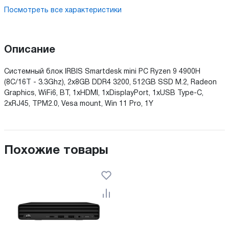
Посмотреть все характеристики
Описание
Системный блок IRBIS Smartdesk mini PC Ryzen 9 4900H
(8C/16T - 3.3Ghz), 2x8GB DDR4 3200, 512GB SSD M.2, Radeon
Graphics, WiFi6, BT, 1xHDMI, 1xDisplayPort, 1xUSB Type-C,
2xRJ45, TPM2.0, Vesa mount, Win 11 Pro, 1Y
Похожие товары