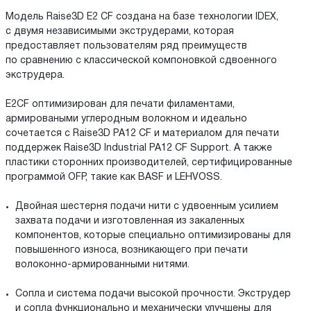
Модель Raise3D E2 CF создана на базе технологии IDEX,
с двумя независимыми экструдерами, которая
предоставляет пользователям ряд преимуществ
по сравнению с классической компоновкой сдвоенного
экструдера.
E2CF оптимизирован для печати филаментами,
армироваными углеродным волокном и идеально
сочетается с Raise3D PA12 CF и материалом для печати
поддержек Raise3D Industrial PA12 CF Support. А также
пластики сторонних производителей, сертифицированные
программой OFP, такие как BASF и LEHVOSS.
Двойная шестерня подачи нити с удвоенным усилием
захвата подачи и изготовленная из закаленных
компонентов, которые специально оптимизированы для
повышенного износа, возникающего при печати
волоконно-армированными нитями.
Сопла и система подачи высокой прочности. Экструдер
и сопла функционально и механически улучшены для