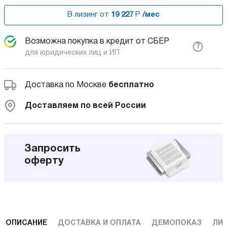
В лизинг от
19 227
Р
/мес
Возможна покупка в кредит от СБЕР
?
для юридических лиц и ИП
Доставка по Москве
бесплатно
Доставляем по всей России
Запросить
оферту
ОПИСАНИЕ
ДОСТАВКА И ОПЛАТА
ДЕМОПОКАЗ
ЛИ