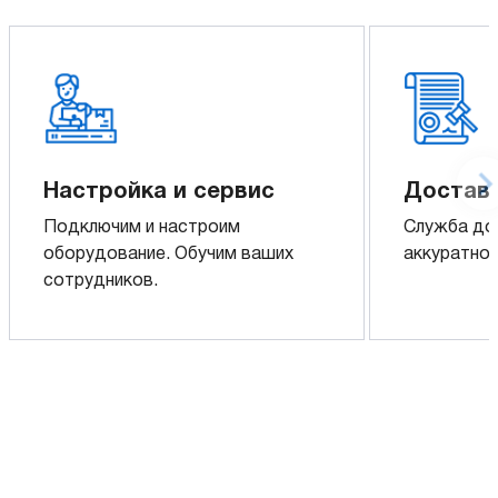
Настройка и сервис
Доставк
Подключим и настроим
Служба до
оборудование. Обучим ваших
аккуратно 
сотрудников.