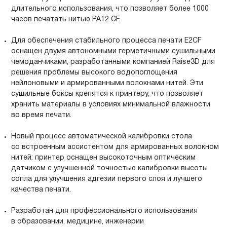
длительного использования, что позволяет более 1000
часов печатать нитью PA12 CF.
Для обеспечения стабильного процесса печати E2CF
оснащен двумя автономными герметичными сушильными
чемоданчиками, разработанными компанией Raise3D для
решения проблемы высокого водопоглощения
нейлоновыми и армированными волокнами нитей. Эти
сушильные боксы крепятся к принтеру, что позволяет
хранить материалы в условиях минимальной влажности
во время печати.
Новый процесс автоматической калибровки стола
со встроенным ассистентом для армированных волокном
нитей: принтер оснащен высокоточным оптическим
датчиком с улучшенной точностью калибровки высоты
сопла для улучшения адгезии первого слоя и лучшего
качества печати.
Разработан для профессионального использования
в образовании, медицине, инженерии