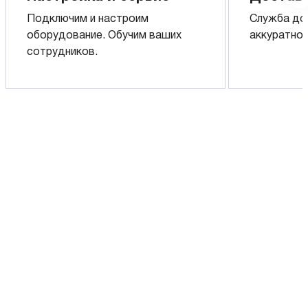
Подключим и настроим
Служба до
оборудование. Обучим ваших
аккуратно 
сотрудников.