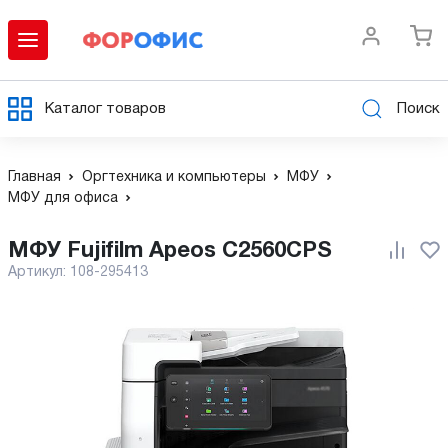
Каталог товаров
Поиск
Главная
Оргтехника и компьютеры
МФУ
МФУ для офиса
МФУ Fujifilm Apeos C2560CPS
Артикул:
108-295413