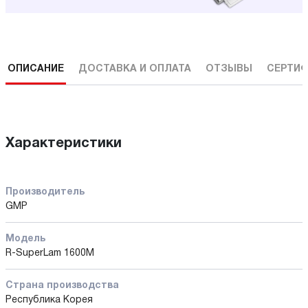
ОПИСАНИЕ
ДОСТАВКА И ОПЛАТА
ОТЗЫВЫ
СЕРТИФ
Характеристики
Производитель
GMP
Модель
R-SuperLam 1600M
Страна производства
Республика Корея