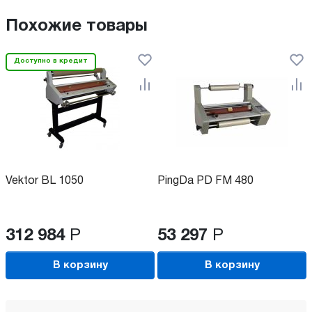
Похожие товары
Доступно в кредит
Vektor BL 1050
PingDa PD FM 480
312 984
Р
53 297
Р
В корзину
В корзину