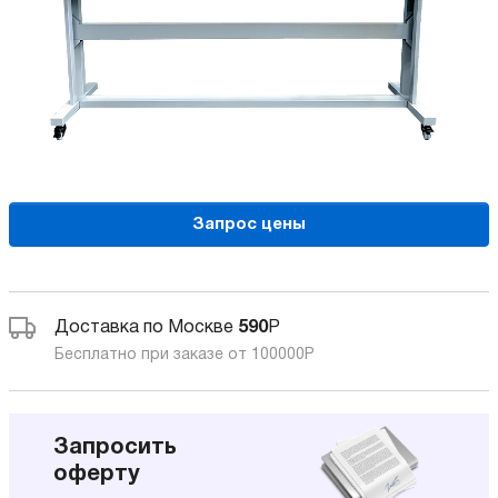
Запрос цены
Доставка по Москве
590
Р
Бесплатно при заказе от 100000
Р
Запросить
оферту