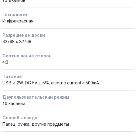
75 дюймов
Технология
Инфракрасная
Разрешение доски
32768 х 32768
Соотношение сторон
4:3
Питание
USB < 2W, DC 5V ± 5%, electric current< 500mA.
Двупользовательский режим
10 касаний
Способы ввода
Палец, ручка, другие предметы