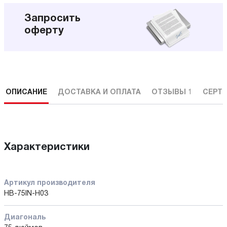
Запросить
оферту
ОПИСАНИЕ
ДОСТАВКА И ОПЛАТА
ОТЗЫВЫ
1
СЕРТ
Характеристики
Артикул производителя
HB-75IN-H03
Диагональ