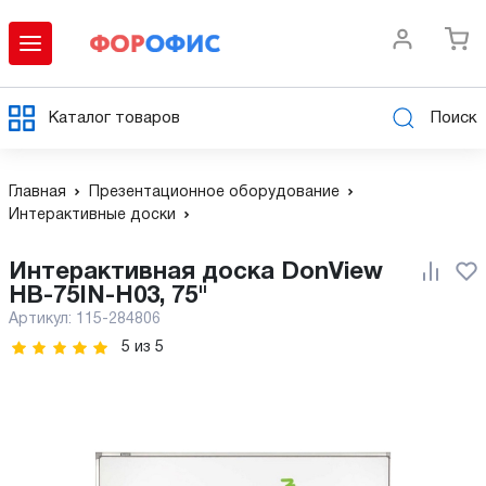
Каталог товаров
Поиск
Главная
Презентационное оборудование
Интерактивные доски
Интерактивная доска DonView
HB-75IN-H03, 75"
Артикул:
115-284806
5
из
5