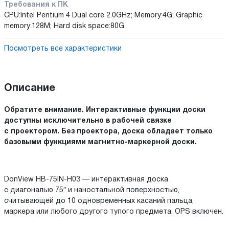
Требования к ПК
CPU:Intel Pentium 4 Dual core 2.0GHz; Memory:4G; Graphic
memory:128M; Hard disk space:80G.
Посмотреть все характеристики
Описание
Обратите внимание. Интерактивные функции доски
доступны исключительно в рабочей связке
с проектором. Без проектора, доска обладает только
базовыми функциями магнитно-маркерной доски.
DonView HB-75IN-H03 — интерактивная доска
с диагональю 75″ и наностальной поверхностью,
считывающей до 10 одновременных касаний пальца,
маркера или любого другого тупого предмета. OPS включен.