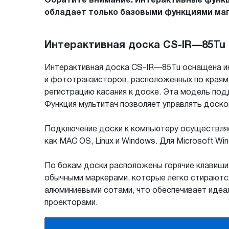
Обратите внимание. Интерактивные функц
обладает только базовыми функциями маг
Интерактивная доска CS-IR—85Tu
Интерактивная доска CS-IR—85Tu оснащена и
и фототранзисторов, расположенных по краям 
регистрацию касания к доске. Эта модель под
Функция мультитач позволяет управлять доск
Подключение доски к компьютеру осуществляе
как MAC OS, Linux и Windows. Для Microsoft Wind
По бокам доски расположены горячие клавиши
обычными маркерами, которые легко стираются
алюминиевыми сотами, что обеспечивает идеа
проекторами.