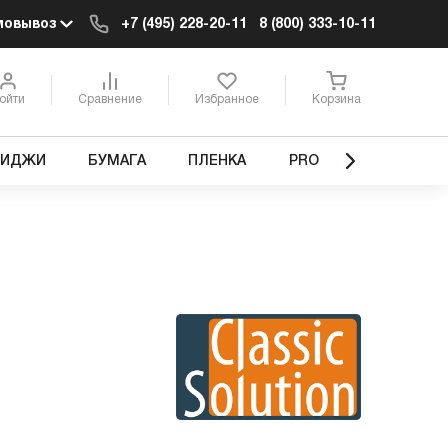
мовывоз
+7 (495) 228-20-11
8 (800) 333-10-11
ойти
Сравнение
Избранное
Корзина
РИДЖИ
БУМАГА
ПЛЕНКА
PRO