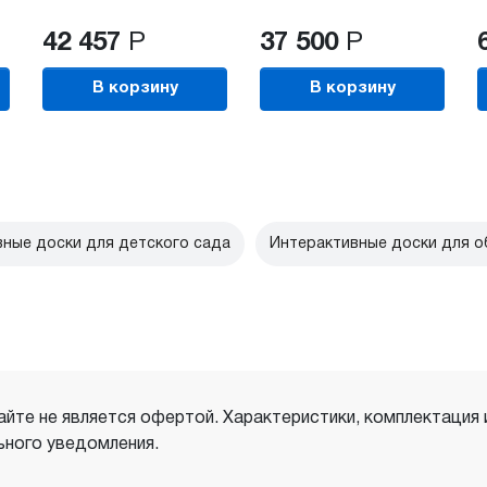
42 457
Р
37 500
Р
В корзину
В корзину
ные доски для детского сада
Интерактивные доски для о
айте не является офертой. Характеристики, комплектация
ного уведомления.