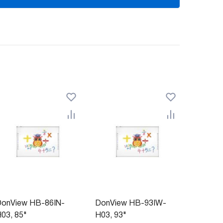
onView HB-86IN-
DonView HB-93IW-
03, 85"
H03, 93"