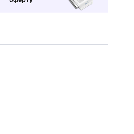
оферту