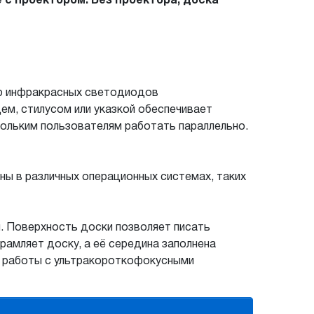
с проектором. Без проектора, доска
ию инфракрасных светодиодов
ем, стилусом или указкой обеспечивает
кольким пользователям работать параллельно.
ы в различных операционных системах, таких
. Поверхность доски позволяет писать
рамляет доску, а её середина заполнена
я работы с ультракороткофокусными