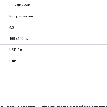
81.5 дюймов
Инфракрасная
4:3
169 x120 см
USB 2.0
3 шт