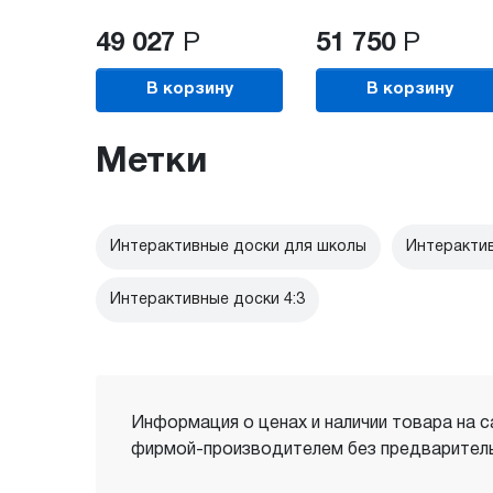
49 027
Р
51 750
Р
В корзину
В корзину
Метки
Интерактивные доски для школы
Интерактив
Интерактивные доски 4:3
Информация о ценах и наличии товара на с
фирмой-производителем без предваритель