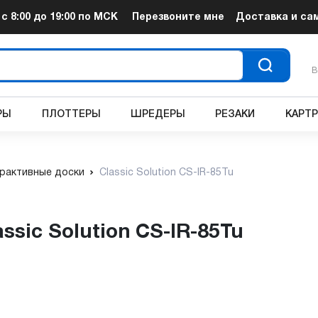
т
с 8:00 до 19:00
по МСК
Перезвоните мне
Доставка и са
В
РЫ
ПЛОТТЕРЫ
ШРЕДЕРЫ
РЕЗАКИ
КАРТ
рактивные доски
Classic Solution CS-IR-85Tu
ssic Solution CS-IR-85Tu