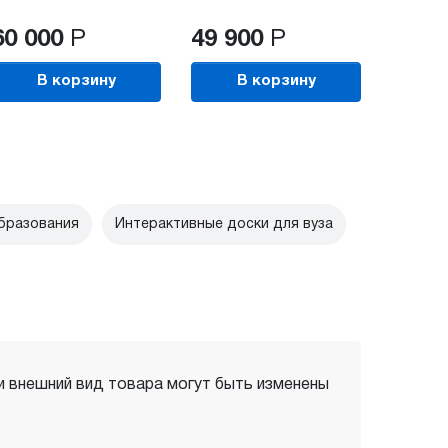
60 000
Р
49 900
Р
В корзину
В корзину
бразования
Интерактивные доски для вуза
 и внешний вид товара могут быть изменены