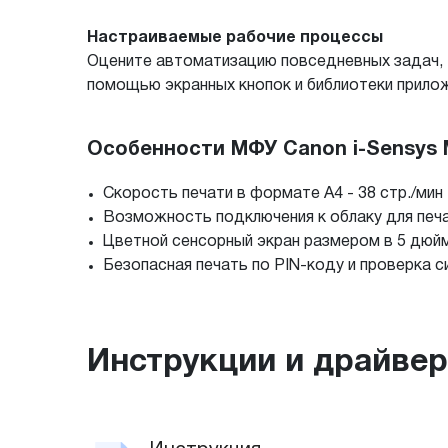
Настраиваемые рабочие процессы
Оцените автоматизацию повседневных задач, т
помощью экранных кнопок и библиотеки прилож
Особенности МФУ Canon i-Sensys 
Скорость печати в формате A4 - 38 стр./мин
Возможность подключения к облаку для печа
Цветной сенсорный экран размером в 5 дюй
Безопасная печать по PIN-коду и проверка с
Инструкции и драйве