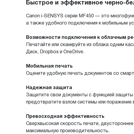
Быстрое и эффективное черно-бе
Canon i-SENSYS серии MF450 — это многофункц
а также удобного подключения к мобильным у
Возможности подключения к облачным ре
Печатайте или сканируйте из облака одним ка
Диск, Dropbox и OneDrive.
Мобильная печать
Оцените удобную печать документов со смартфон
Надежная защита
Защитите свои документы с функцией защиты 
предотвратите взлом системы или поражение в
Превосходная эффективность
Сверхвысокая скорость печати, двустороннее 
максимальную производительность.