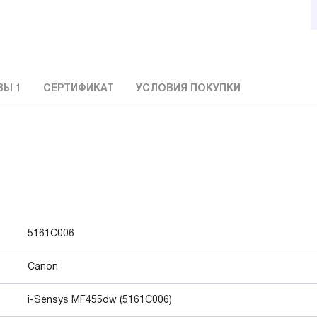
ВЫ
1
СЕРТИФИКАТ
УСЛОВИЯ ПОКУПКИ
5161C006
Canon
i-Sensys MF455dw (5161C006)