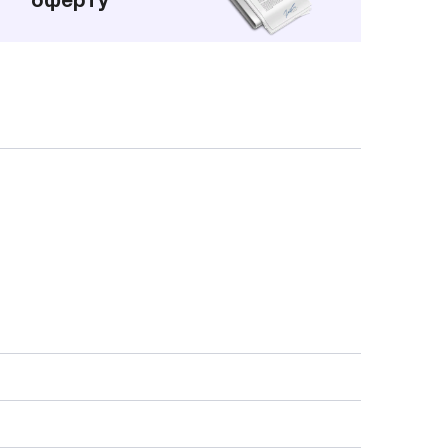
оферту