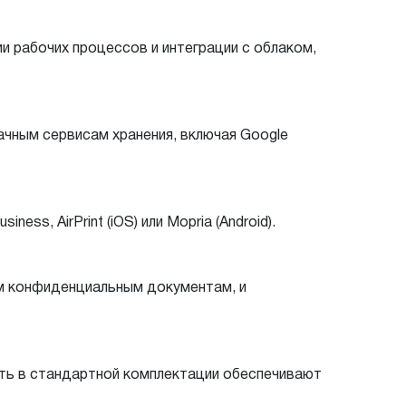
 рабочих процессов и интеграции с облаком,
ачным сервисам хранения, включая Google
, AirPrint (iOS) или Mopria (Android).
м конфиденциальным документам, и
ать в стандартной комплектации обеспечивают