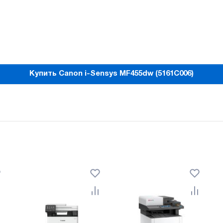
Купить Canon i-Sensys MF455dw (5161C006)