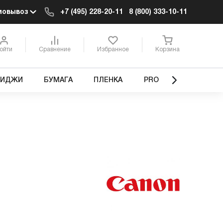
мовывоз
+7 (495) 228-20-11
8 (800) 333-10-11
ойти
Сравнение
Избранное
Корзина
РИДЖИ
БУМАГА
ПЛЕНКА
PRO