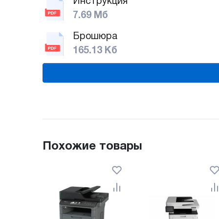
Инструкция
7.69 Мб
Брошюра
165.13 Кб
Похожие товары