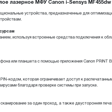
лое лазерное МФУ Canon i-Sensys MF455dw
иональные устройства, предназначенные для оптимизации
стройствам.
сурсам
санием, используя встроенные средства подключения к обл
а или планшета с помощью приложения Canon PRINT Business
PIN-кодом, которая ограничивает доступ к распечатанны
ирусами благодаря проверке системы при запуске.
сканирование за один проход, а также двусторонняя печ