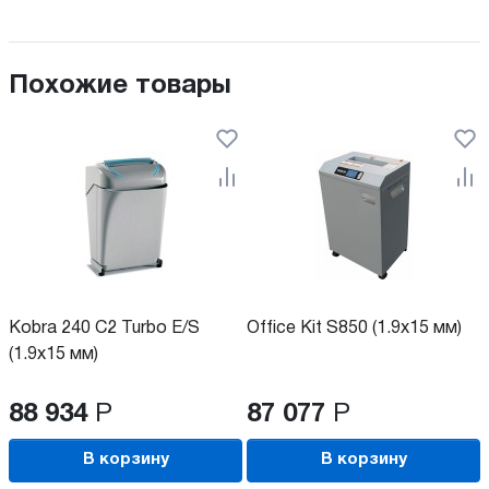
Похожие товары
Kobra 240 C2 Turbo E/S
Office Kit S850 (1.9x15 мм)
(1.9x15 мм)
88 934
Р
87 077
Р
В корзину
В корзину