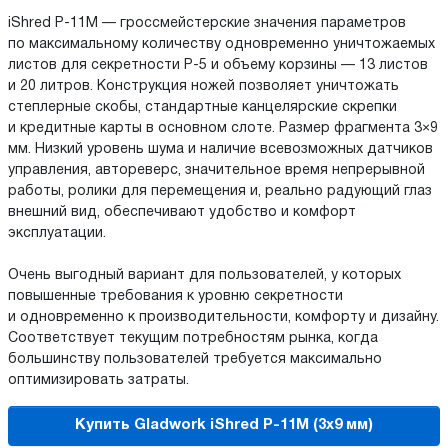
iShred P-11M — гроссмейстерские значения параметров
по максимальному количеству одновременно уничтожаемых
листов для секретности P-5 и объему корзины — 13 листов
и 20 литров. Конструкция ножей позволяет уничтожать
степлерные скобы, стандартные канцелярские скрепки
и кредитные карты в основном слоте. Размер фрагмента 3×9
мм. Низкий уровень шума и наличие всевозможных датчиков
управления, автореверс, значительное время непрерывной
работы, ролики для перемещения и, реально радующий глаз
внешний вид, обеспечивают удобство и комфорт
эксплуатации.
Очень выгодный вариант для пользователей, у которых
повышенные требования к уровню секретности
и одновременно к производительности, комфорту и дизайну.
Соответствует текущим потребностям рынка, когда
большинству пользователей требуется максимально
оптимизировать затраты.
Купить Gladwork iShred P-11M (3x9 мм)