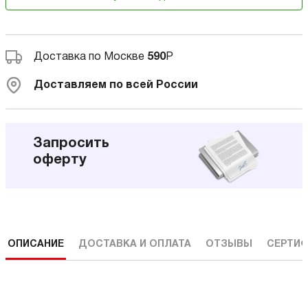
Доставка по Москве
590
Р
Доставляем по всей России
Запросить
оферту
ОПИСАНИЕ
ДОСТАВКА И ОПЛАТА
ОТЗЫВЫ
СЕРТИФ