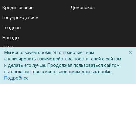
Кредитование
Демопоказ
Госучреждениям
Тендеры
Бренды
ЭДО
×
Мы используем cookie. Это позволяет нам
анализировать взаимодействие посетителей с сайтом
и делать его лучше. Продолжая пользоваться сайтом,
Помощь
вы соглашаетесь с использованием данных cookie.
Подробнее
Вопрос-ответ
Реквизиты
Гарантии и возврат
Сервисный центр
Вакансии
Обратная связь