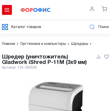
Каталог товаров
Поиск
Главная
Оргтехника и компьютеры
Шредеры
Шредер (уничтожитель)
Gladwork iShred P-11M (3x9 мм)
Артикул:
124-284508