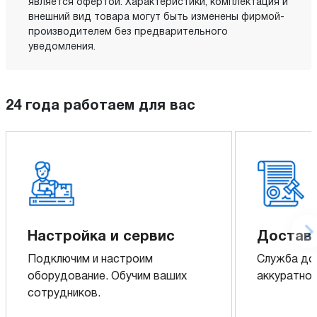
является офертой. Характеристики, комплектация и
внешний вид товара могут быть изменены фирмой-
производителем без предварительного
уведомления.
24 года работаем для вас
Настройка и сервис
Доставк
Подключим и настроим
Служба до
оборудование. Обучим ваших
аккуратно 
сотрудников.