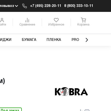
мовывоз
+7 (495) 228-20-11
8 (800) 333-10-11
ойти
Сравнение
Избранное
Корзина
РИДЖИ
БУМАГА
ПЛЕНКА
PRO
м)
Под заказ