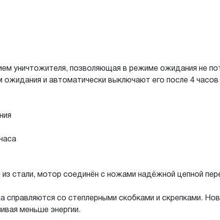
ием уничтожителя, позволяющая в режиме ожидания не по
 ожидания и автоматически выключают его после 4 часов
ния
часа
из стали, мотор соединён с ножами надёжной цепной пер
а справляются со степлерными скобками и скрепками. Но
ивая меньше энергии.