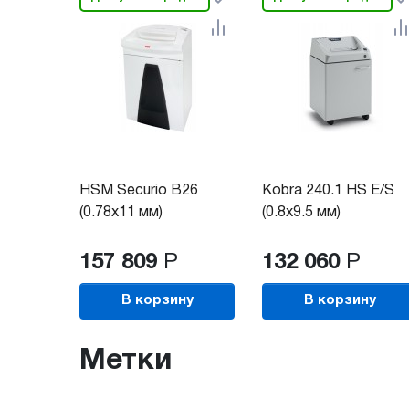
HSM Securio B26
Kobra 240.1 HS E/S
(0.78x11 мм)
(0.8x9.5 мм)
157 809
Р
132 060
Р
В корзину
В корзину
Метки