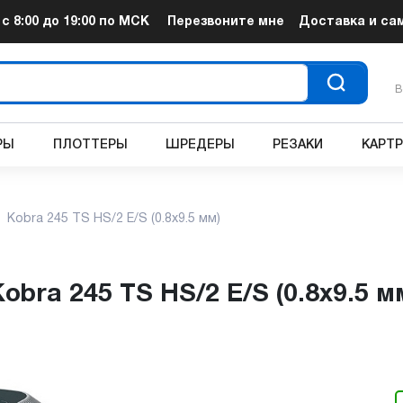
т
с 8:00 до 19:00
по МСК
Перезвоните мне
Доставка и са
В
РЫ
ПЛОТТЕРЫ
ШРЕДЕРЫ
РЕЗАКИ
КАРТ
Kobra 245 TS HS/2 E/S (0.8x9.5 мм)
obra 245 TS HS/2 E/S (0.8x9.5 м