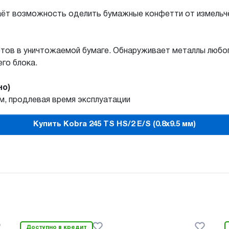
даёт возможность оделить бумажные конфетти от измельч
тов в уничтожаемой бумаге. Обнаруживает металлы любог
го блока.
но)
, продлевая время эксплуатации
Купить Kobra 245 TS HS/2 E/S (0.8x9.5 мм)
Доступно в кредит