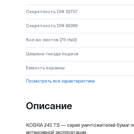
Секретность DIN 32757
Секретность DIN 66399
Кол-во листов (70 г/м2)
Ширина гнезда подачи
Емкость корзины
Посмотреть все характеристики
Описание
KOBRA 245 TS — серия уничтожителей бумаг п
интенсивной эксплуатации.