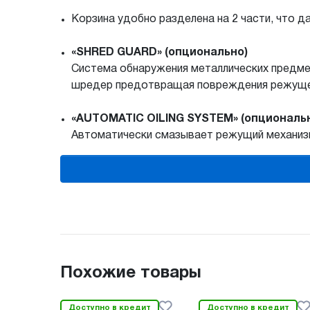
Корзина удобно разделена на 2 части, что 
«SHRED GUARD» (опционально)
Система обнаружения металлических предме
шредер предотвращая повреждения режуще
«AUTOMATIC OILING SYSTEM» (опциональ
Автоматически смазывает режущий механизм
Похожие товары
Доступно в кредит
Доступно в кредит