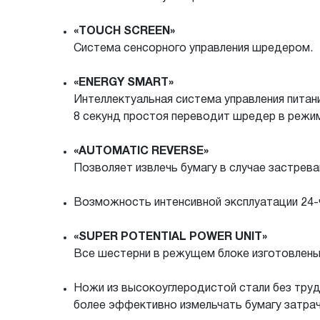
«TOUCH SCREEN»
Система сенсорного управления шредером.
«ENERGY SMART»
Интеллектуальная система управления питан
8 секунд простоя переводит шредер в режим
«AUTOMATIC REVERSE»
Позволяет извлечь бумагу в случае застрева
Возможность интенсивной эксплуатации 24-
«SUPER POTENTIAL POWER UNIT»
Все шестерни в режущем блоке изготовлены 
Ножи из высокоуглеродистой стали без труд
более эффективно измельчать бумагу затрач