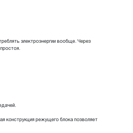
треблять электроэнергии вообще. Через
 простоя.
едачей.
вая конструкция режущего блока позволяет