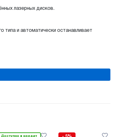
ённых лазерных дисков.
о типа и автоматически останавливает
Доступно в кредит
- 5%