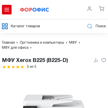
Каталог товаров
Поиск
Главная
Оргтехника и компьютеры
МФУ
МФУ для офиса
МФУ Xerox B225 (B225-D)
5
из
5