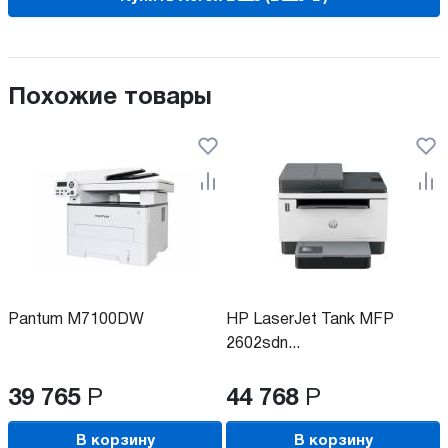
Похожие товары
Pantum M7100DW
HP LaserJet Tank MFP
2602sdn...
39 765
Р
44 768
Р
В корзину
В корзину