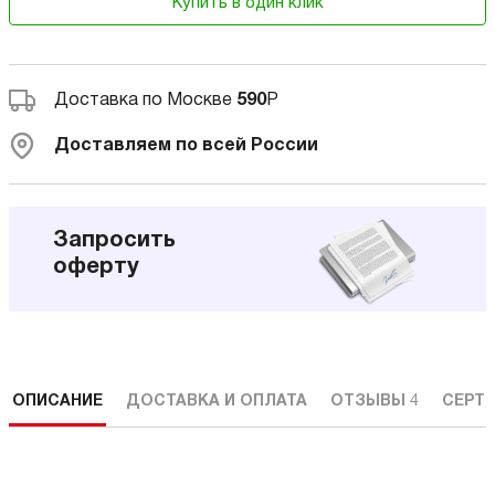
Купить в один клик
Доставка по Москве
590
Р
Доставляем по всей России
Запросить
оферту
ОПИСАНИЕ
ДОСТАВКА И ОПЛАТА
ОТЗЫВЫ
4
СЕРТ