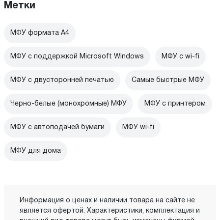
Метки
МФУ формата А4
МФУ с поддержкой Microsoft Windows
МФУ c wi-fi
МФУ с двусторонней печатью
Самые быстрые МФУ
Черно-белые (монохромные) МФУ
МФУ с принтером
МФУ с автоподачей бумаги
МФУ wi-fi
МФУ для дома
Информация о ценах и наличии товара на сайте не
является офертой. Характеристики, комплектация и