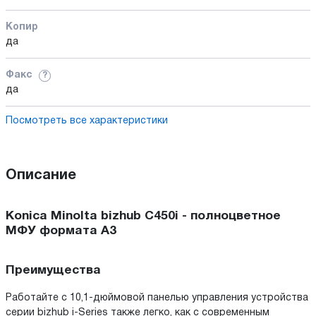
Копир
да
Факс
?
да
Посмотреть все характеристики
Описание
Konica Minolta bizhub C450i - полноцветное
МФУ формата А3
Преимущества
Работайте с 10,1-дюймовой панелью управления устройства
серии bizhub i-Series также легко, как с современным