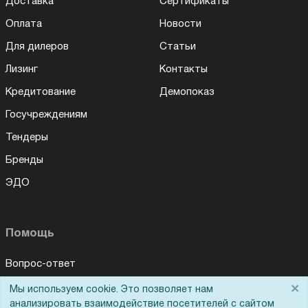
Доставка
Сертификаты
Оплата
Новости
Для дилеров
Статьи
Лизинг
Контакты
Кредитование
Демопоказ
Госучреждениям
Тендеры
Бренды
ЭДО
Помощь
Вопрос-ответ
Реквизиты
×
Мы используем cookie. Это позволяет нам
анализировать взаимодействие посетителей с сайтом