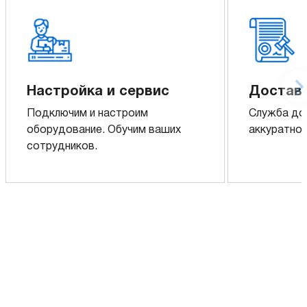
Настройка и сервис
Доставк
Подключим и настроим
Служба до
оборудование. Обучим ваших
аккуратно 
сотрудников.