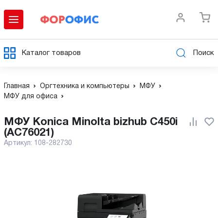
Каталог товаров
Поиск
Главная
Оргтехника и компьютеры
МФУ
МФУ для офиса
МФУ Konica Minolta bizhub C450i
(AC76021)
Артикул:
108-282730