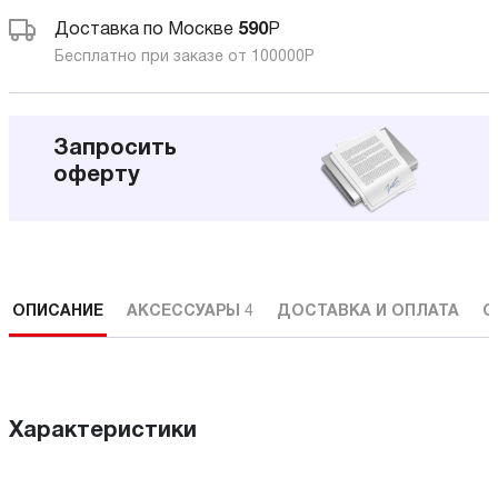
Доставка по Москве
590
Р
Бесплатно при заказе от 100000
Р
Запросить
оферту
ОПИСАНИЕ
АКСЕССУАРЫ
4
ДОСТАВКА И ОПЛАТА
С
Характеристики