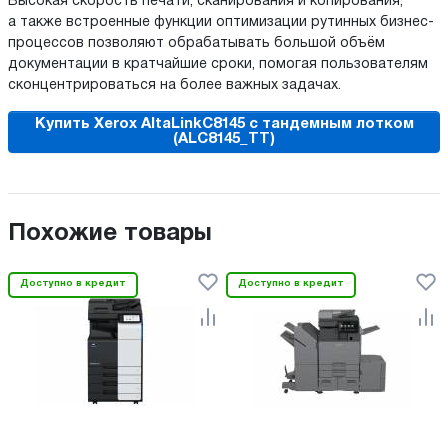
Высокая скорость печати, сканирования и копирования,
а также встроенные функции оптимизации рутинных бизнес-
процессов позволяют обрабатывать большой объём
документации в кратчайшие сроки, помогая пользователям
сконцентрироваться на более важных задачах.
Купить Xerox AltaLinkC8145 с тандемным лотком
(ALC8145_TT)
Похожие товары
Доступно в кредит
Доступно в кредит