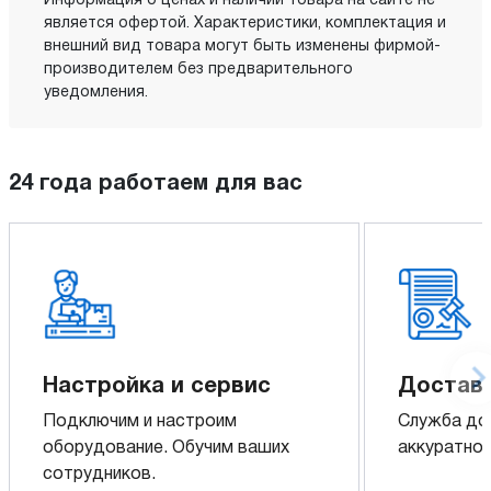
Информация о ценах и наличии товара на сайте не
является офертой. Характеристики, комплектация и
внешний вид товара могут быть изменены фирмой-
производителем без предварительного
уведомления.
24 года работаем для вас
Настройка и сервис
Доставк
Подключим и настроим
Служба до
оборудование. Обучим ваших
аккуратно 
сотрудников.