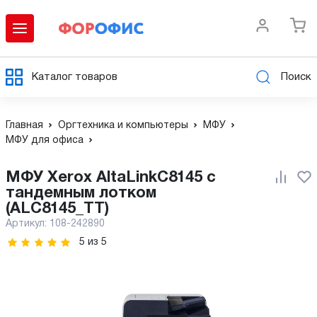
Каталог товаров
Поиск
Главная
Оргтехника и компьютеры
МФУ
МФУ для офиса
МФУ Xerox AltaLinkC8145 с
тандемным лотком
(ALC8145_TT)
Артикул:
108-242890
5
из
5