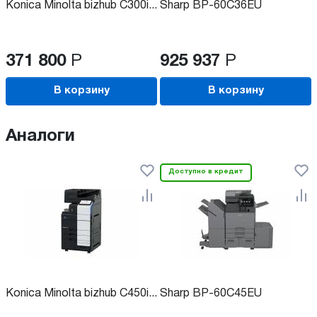
Konica Minolta bizhub C300i...
Sharp BP-60C36EU
371 800
Р
925 937
Р
В корзину
В корзину
Аналоги
Доступно в кредит
Konica Minolta bizhub C450i...
Sharp BP-60C45EU