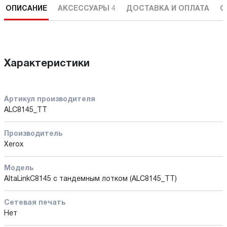
ОПИСАНИЕ
АКСЕССУАРЫ
4
ДОСТАВКА И ОПЛАТА
С
Характеристики
Артикул производителя
ALC8145_TT
Производитель
Xerox
Модель
AltaLinkC8145 с тандемным лотком (ALC8145_TT)
Сетевая печать
Нет