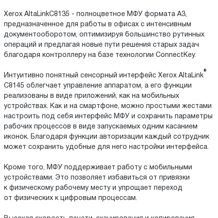
Xerox AltaLinkC8135 - полноцветное МФУ формата А3,
предназначенное для работы в офисах с интенсивным
документооборотом, оптимизируя большинство рутинных
операций и предлагая новые пути решения старых задач
благодаря контроллеру на базе технологии ConnectKey.
®
Интуитивно понятный сенсорный интерфейс Xerox AltaLink
C8145 облегчает управление аппаратом, а его функции
реализованы в виде приложений, как на мобильных
устройствах. Как и на смартфоне, можно простыми жестами
настроить под себя интерфейс МФУ и сохранить параметры
рабочих процессов в виде запускаемых одним касанием
иконок. Благодаря функции авторизации каждый сотрудник
может сохранить удобные для него настройки интерфейса.
Кроме того, МФУ поддерживает работу с мобильными
устройствами. Это позволяет избавиться от привязки
к физическому рабочему месту и упрощает переход
от физических к цифровым процессам.