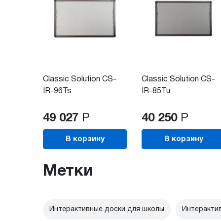
Classic Solution CS-
Classic Solution CS-
IR-96Ts
IR-85Tu
49 027
Р
40 250
Р
В корзину
В корзину
Метки
Интерактивные доски для школы
Интерактив