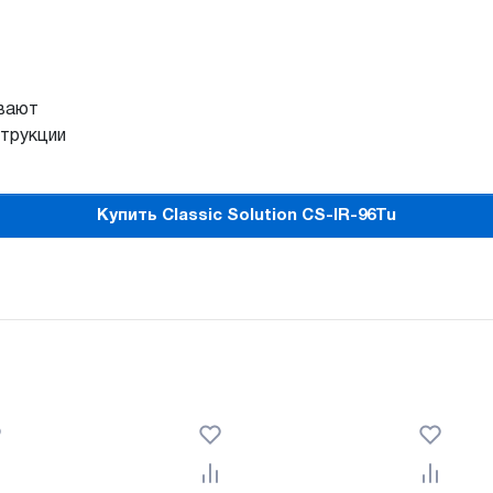
ивают
струкции
Купить Classic Solution CS-IR-96Tu