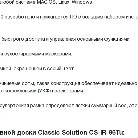
любой системе MAC OS, Linux, Windows.
ws 10 разработано и прилагается ПО с большим набором ин
 быстрого доступа и управления основными функциями.
ми сухостираемыми маркерами.
мкой, окрашенной в серый цвет.
иниевые соты, такая конструкция обеспечивает идеально
откофокусными (УКФ) проекторами.
супертонкая рамка определяют легкий суммарный вес, это
.
ой доски Classic Solution CS-IR-96Tu: