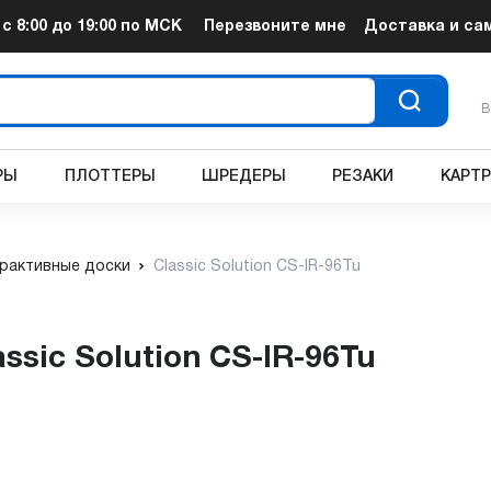
т
с 8:00 до 19:00
по МСК
Перезвоните мне
Доставка и са
В
РЫ
ПЛОТТЕРЫ
ШРЕДЕРЫ
РЕЗАКИ
КАРТ
рактивные доски
Classic Solution CS-IR-96Tu
ssic Solution CS-IR-96Tu