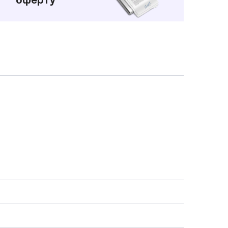
оферту