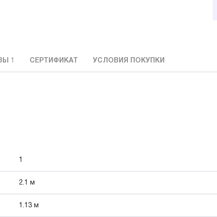
ВЫ
1
СЕРТИФИКАТ
УСЛОВИЯ ПОКУПКИ
1
2.1 м
1.13 м