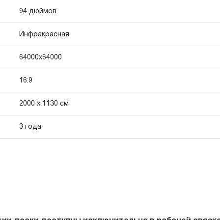
94 дюймов
Инфракрасная
64000x64000
16:9
2000 x 1130 см
3 года