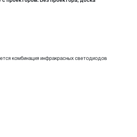
с проектором. Без проектора, доска
зуется комбинация инфракрасных светодиодов