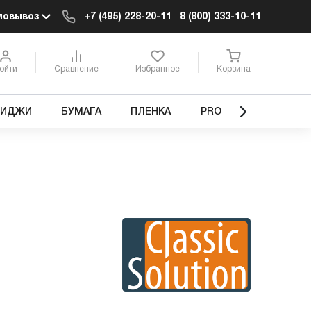
мовывоз
+7 (495) 228-20-11
8 (800) 333-10-11
ойти
Сравнение
Избранное
Корзина
РИДЖИ
БУМАГА
ПЛЕНКА
PRO