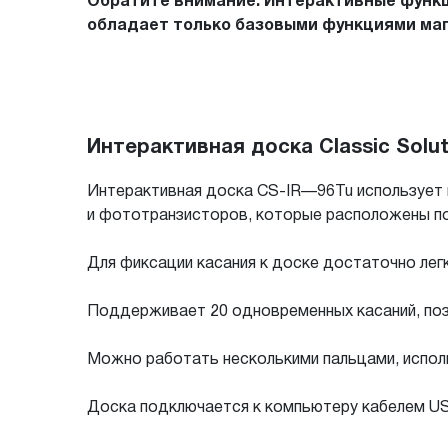
Обратите внимание. Интерактивные функц
обладает только базовыми функциями маг
Интерактивная доска Classic Solut
Интерактивная доска CS-IR—96Tu использует 
и фототранзисторов, которые расположены по
Для фиксации касания к доске достаточно легк
Поддерживает 20 одновременных касаний, поз
Можно работать несколькими пальцами, испол
Доска подключается к компьютеру кабелем U