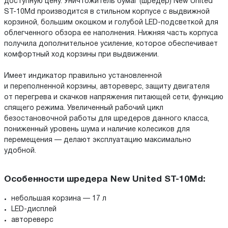
доступную цену. Уничтожитель бумаг (шредер) New United
ST-10Md производится в стильном корпусе с выдвижной
корзиной, большим окошком и голубой LED-подсветкой для
облегченного обзора ее наполнения. Нижняя часть корпуса
получила дополнительное усиление, которое обеспечивает
комфортный ход корзины при выдвижении.
Имеет индикатор правильно установленной
и переполненной корзины, автореверс, защиту двигателя
от перегрева и скачков напряжения питающей сети, функцию
спящего режима. Увеличенный рабочий цикл
безостановочной работы для шредеров данного класса,
пониженный уровень шума и наличие колесиков для
перемещения — делают эксплуатацию максимально
удобной.
Особенности шредера New United ST-10Md:
небольшая корзина — 17 л
LED-дисплей
автореверс