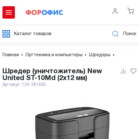
Каталог товаров
Поиск
Главная
Оргтехника и компьютеры
Шредеры
Шредер (уничтожитель) New
United ST-10Md (2x12 мм)
Артикул:
124-281695