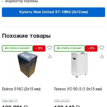
индикатор корзины
Купить New United ST-10Md (2x12 мм)
Похожие товары
Доступно в кредит
- 3%
Доступно в кредит
- 5%
Bulros 516C (2x15 мм)
Гелеос УО 90-5 (1.9х15 мм)
104 001
Р
105 413
Р