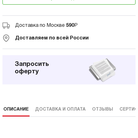
Доставка по Москве
590
Р
Доставляем по всей России
Запросить
оферту
ОПИСАНИЕ
ДОСТАВКА И ОПЛАТА
ОТЗЫВЫ
СЕРТИФ