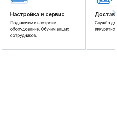
Настройка и сервис
Доставк
Подключим и настроим
Служба до
оборудование. Обучим ваших
аккуратно 
сотрудников.