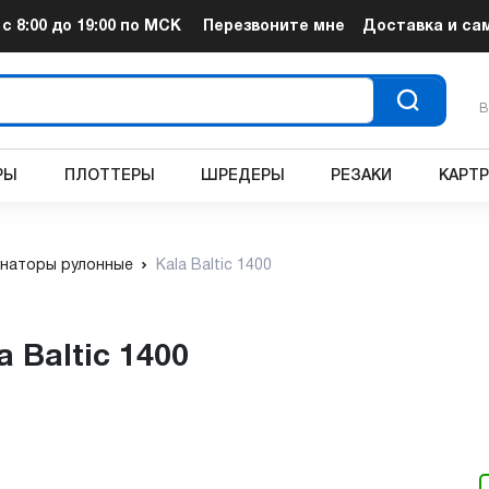
т
с 8:00 до 19:00
по МСК
Перезвоните мне
Доставка и са
В
РЫ
ПЛОТТЕРЫ
ШРЕДЕРЫ
РЕЗАКИ
КАРТ
наторы рулонные
Kala Baltic 1400
 Baltic 1400