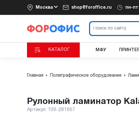
Москва
shop@foroffice.ru
пн-п
КАТАЛОГ
МФУ
ПРИНТЕ
Главная
Полиграфическое оборудование
Лами
Рулонный ламинатор Kala
Артикул:
109-281667