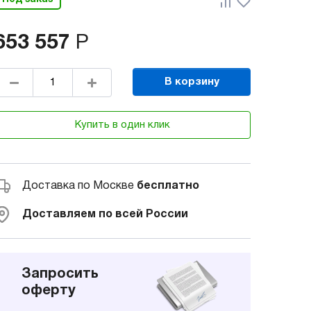
653 557
Р
В корзину
Купить в один клик
Доставка по Москве
бесплатно
Доставляем по всей России
Запросить
оферту