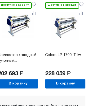
Доступно в кредит
Доступно в кредит
аминатор холодный
Colors LP 1700-T1w
улонный...
202 693
Р
228 059
Р
В корзину
В корзину
 и внешний вид товара могут быть изменены