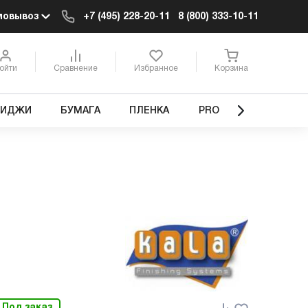
мовывоз
+7 (495) 228-20-11
8 (800) 333-10-11
ойти
Сравнение
Избранное
Корзина
РИДЖИ
БУМАГА
ПЛЕНКА
PRO
Под заказ