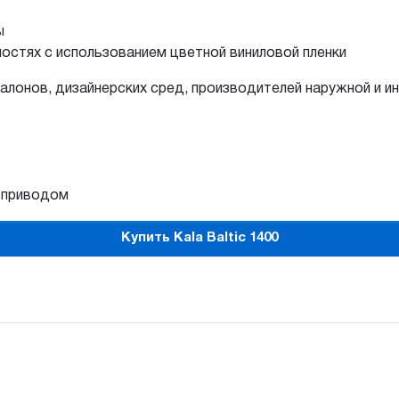
ы
остях с использованием цветной виниловой пленки
салонов, дизайнерских сред, производителей наружной и и
 приводом
Купить Kala Baltic 1400