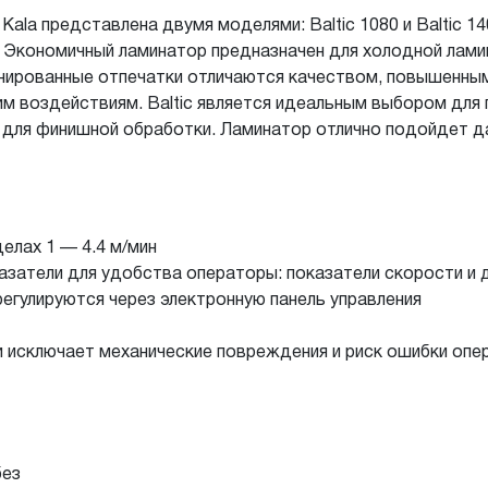
ala представлена двумя моделями: Baltic 1080 и Baltic 14
. Экономичный ламинатор предназначен для холодной лами
минированные отпечатки отличаются качеством, повышенны
м воздействиям. Baltic является идеальным выбором для
 для финишной обработки. Ламинатор отлично подойдет 
елах 1 — 4.4 м/мин
азатели для удобства операторы: показатели скорости и 
егулируются через электронную панель управления
 исключает механические повреждения и риск ошибки опе
без