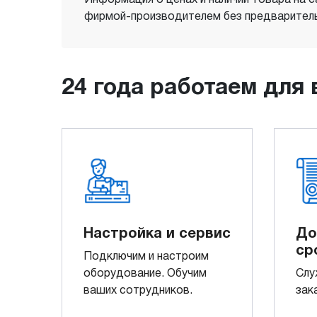
фирмой-производителем без предваритель
24 года работаем для 
Настройка и сервис
До
ср
Подключим и настроим
оборудование. Обучим
Слу
ваших сотрудников.
зак