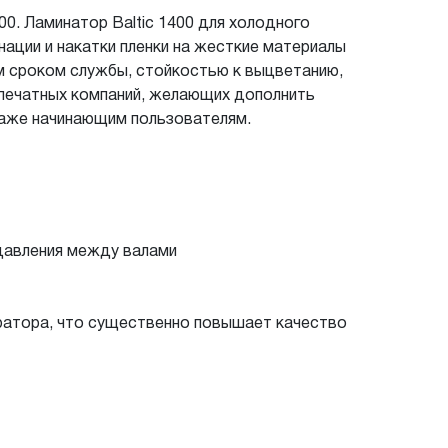
00. Ламинатор Baltic 1400 для холодного
нации и накатки пленки на жесткие материалы
м сроком службы, стойкостью к выцветанию,
 печатных компаний, желающих дополнить
даже начинающим пользователям.
давления между валами
ратора, что существенно повышает качество