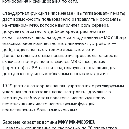
копирования и сканирования по сети.
Стандартная функция Print Release («вытягивающая» печать)
даст возможность пользователю отправлять и сохранять
на «главном» МФУ, которое выполняет роль сервера,
документы, а затем, в удобное время, распечатать
их на «главном», либо на одном из «подчиненных» МФУ Sharp
(максимальное количество «подчиненных» устройств —
до 5), подключенных к той же локальной сети.
Дополнительные опции повышения производительности
включают прямую печать файлов MS Office (новых
форматов) с USB-накопителя, единую авторизацию для
доступа к популярным облачным сервисам и другие.
10.1″ цветная сенсорная панель управления с регулируемым
углом наклона позволит легко настроить «домашнюю
страницу» любому пользователю, используя прием
перетаскивания часто используемых функций,
представленных большими иконками.
Базовые характеристики МФУ MX-M3051EU:
печать и копирование со скоростью до 30 отпечатков