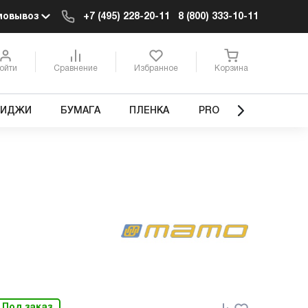
мовывоз
+7 (495) 228-20-11
8 (800) 333-10-11
ойти
Сравнение
Избранное
Корзина
РИДЖИ
БУМАГА
ПЛЕНКА
PRO
Под заказ