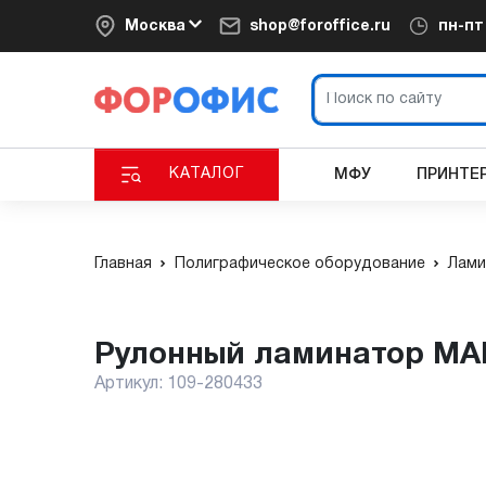
Москва
shop@foroffice.ru
пн-п
КАТАЛОГ
МФУ
ПРИНТЕ
Главная
Полиграфическое оборудование
Лами
Рулонный ламинатор MA
Артикул:
109-280433