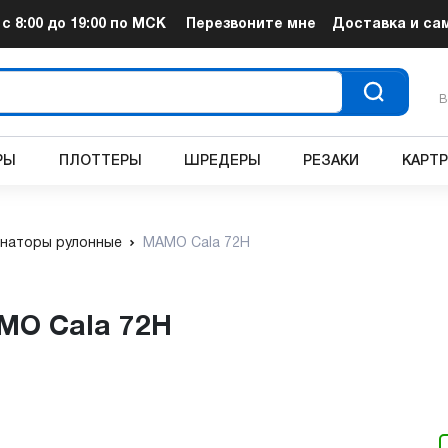
т
с 8:00 до 19:00
по МСК
Перезвоните мне
Доставка и са
В
РЫ
ПЛОТТЕРЫ
ШРЕДЕРЫ
РЕЗАКИ
КАРТ
наторы рулонные
MAMO Cala 72H
MO Cala 72H