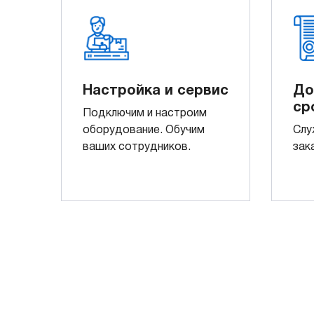
Настройка и сервис
До
ср
Подключим и настроим
оборудование. Обучим
Слу
ваших сотрудников.
зак