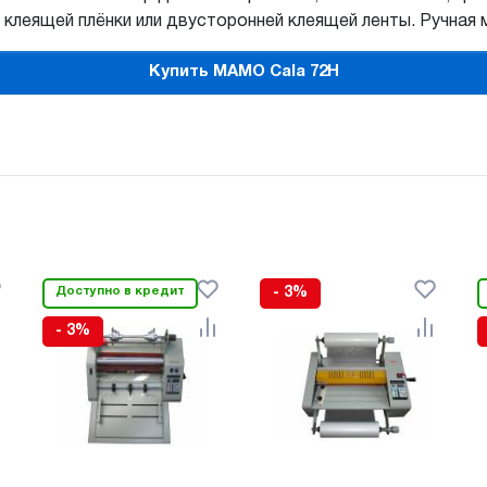
клеящей плёнки или двусторонней клеящей ленты. Ручная
Купить MAMO Cala 72H
Доступно в кредит
- 3%
- 3%