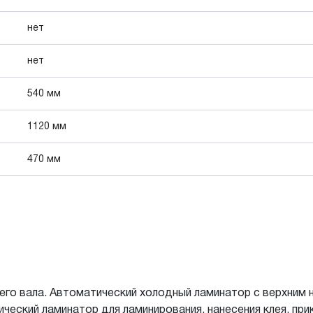
нет
нет
540 мм
1120 мм
470 мм
его вала. Автоматический холодный ламинатор с верхним 
ческий ламинатор для ламинирования, нанесения клея, прик