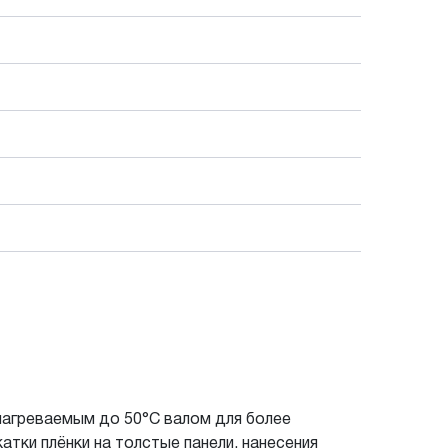
нагреваемым до 50°С валом для более
атки плёнки на толстые панели, нанесения