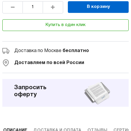
В корзину
Купить в один клик
Доставка по Москве
бесплатно
Доставляем по всей России
Запросить
оферту
ОПИСАНИЕ
ДОСТАВКА И ОПЛАТА
ОТЗЫВЫ
СЕРТИФ