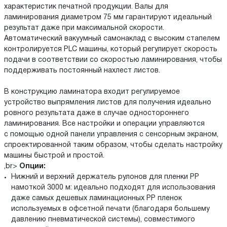
характеристик печатной продукции. Валы для
ламинирования диаметром 75 мм гарантируют идеальный
результат даже при максимальной скорости.
Автоматический вакуумный самонаклад с высоким стапелем
контролируется PLC машины, который регулирует скорость
подачи в соответствии со скоростью ламинирования, чтобы
поддерживать постоянный нахлест листов.
В конструкцию ламинатора входит регулируемое
устройство выпрямления листов для получения идеально
ровного результата даже в случае одностороннего
ламинирования. Все настройки и операции управляются
с помощью одной панели управления с сенсорным экраном,
спроектированной таким образом, чтобы сделать настройку
машины быстрой и простой.
,br>
Опции:
Нижний и верхний держатель рулонов для пленки РР
намоткой 3000 м: идеально подходят для использования
даже самых дешевых ламинационных РР пленок
используемых в офсетной печати (благодаря большему
давлению пневматической системы), совместимого