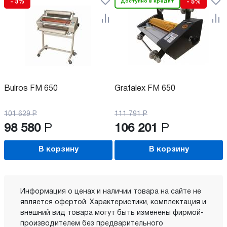
- 3%
Доступно в кредит
- 5%
Bulros FM 650
Grafalex FM 650
101 629
Р
111 791
Р
98 580
Р
106 201
Р
В корзину
В корзину
Информация о ценах и наличии товара на сайте не
является офертой. Характеристики, комплектация и
внешний вид товара могут быть изменены фирмой-
производителем без предварительного