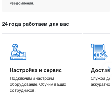
уведомления.
24 года работаем для вас
Настройка и сервис
Доставк
Подключим и настроим
Служба до
оборудование. Обучим ваших
аккуратно 
сотрудников.