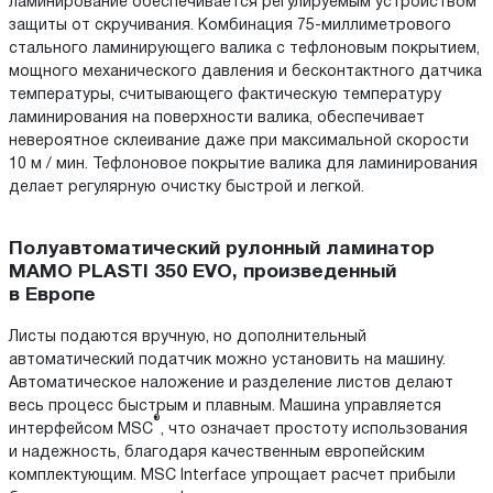
ламинирование обеспечивается регулируемым устройством
защиты от скручивания. Комбинация 75-миллиметрового
стального ламинирующего валика с тефлоновым покрытием,
мощного механического давления и бесконтактного датчика
температуры, считывающего фактическую температуру
ламинирования на поверхности валика, обеспечивает
невероятное склеивание даже при максимальной скорости
10 м / мин. Тефлоновое покрытие валика для ламинирования
делает регулярную очистку быстрой и легкой.
Полуавтоматический рулонный ламинатор
MAMO PLASTI 350 EVO, произведенный
в Европе
Листы подаются вручную, но дополнительный
автоматический податчик можно установить на машину.
Автоматическое наложение и разделение листов делают
весь процесс быстрым и плавным. Машина управляется
®
интерфейсом MSC
, что означает простоту использования
и надежность, благодаря качественным европейским
комплектующим. MSC Interface упрощает расчет прибыли