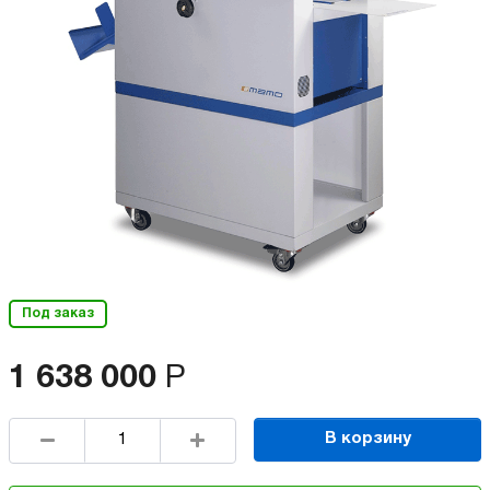
Под заказ
1 638 000
Р
В корзину