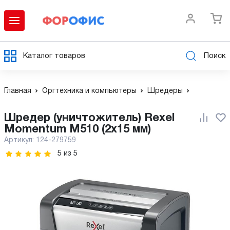
Каталог товаров
Поиск
Главная
Оргтехника и компьютеры
Шредеры
Шредер (уничтожитель) Rexel
Momentum M510 (2х15 мм)
Артикул:
124-279759
5
из
5