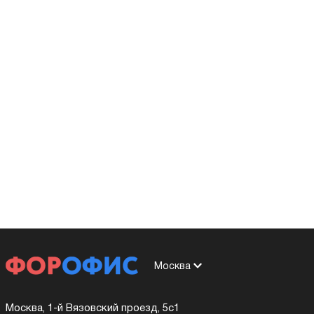
Москва
Москва, 1-й Вязовский проезд, 5с1