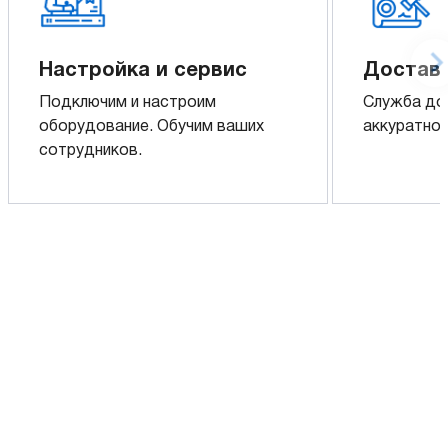
Настройка и сервис
Доставк
Подключим и настроим
Служба до
оборудование. Обучим ваших
аккуратно 
сотрудников.