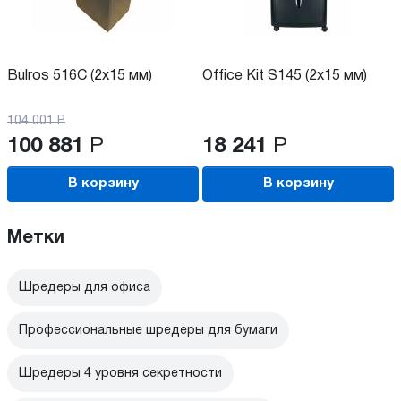
Bulros 516C (2x15 мм)
Office Kit S145 (2x15 мм)
104 001
Р
100 881
Р
18 241
Р
В корзину
В корзину
Метки
Шредеры для офиса
Профессиональные шредеры для бумаги
Шредеры 4 уровня секретности