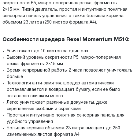
секретности P5, микро-поперечная резка, фрагменты
2×15 мм. Тихий двигатель, простая и интуитивно понятная
сенсорная панель управления, а также большая корзина
объемом 23 литра (250 листов формата A4).
Особенности шредера Rexel Momentum M510:
Уничтожает до 10 листов за один раз
Высокий уровень секретности P5, микро-поперечная
резка, фрагменты 2×15 мм
Время непрерывной работы 2 часа позволяет уничтожать
больше
Технология анти-замятия: шредер автоматически
останавливается и возвращает бумагу, если ее было
вставлено слишком много
Легко уничтожает различные документы, даже
скрепленные скобами и скрепками
Простая и интуитивно понятная сенсорная панель для
удобного управления
Большая корзина объемом 23 литра вмещает до 250
измельченных листов формата А4