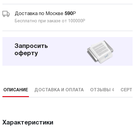
Доставка по Москве
590
Р
Бесплатно при заказе от 100000
Р
Запросить
оферту
ОПИСАНИЕ
ДОСТАВКА И ОПЛАТА
ОТЗЫВЫ
4
СЕРТ
Характеристики