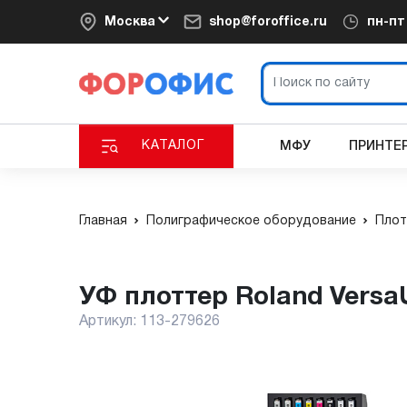
Москва
shop@foroffice.ru
пн-п
КАТАЛОГ
МФУ
ПРИНТЕ
Главная
Полиграфическое оборудование
Плот
УФ плоттер Roland Vers
Артикул:
113-279626