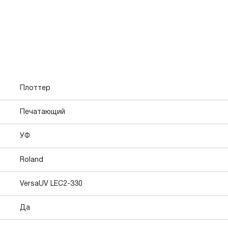
Плоттер
Печатающий
УФ
Roland
VersaUV LEC2-330
Да