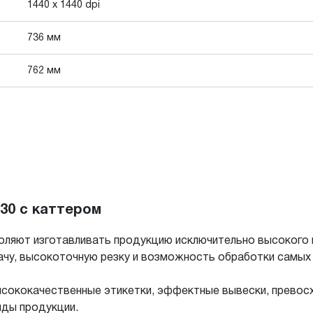
1440 x 1440 dpi
736 мм
762 мм
30 с каттером
оляют изготавливать продукцию исключительно высокого 
ачу, высокоточную резку и возможность обработки самых
ысококачественные этикетки, эффектные вывески, прево
иды продукции.