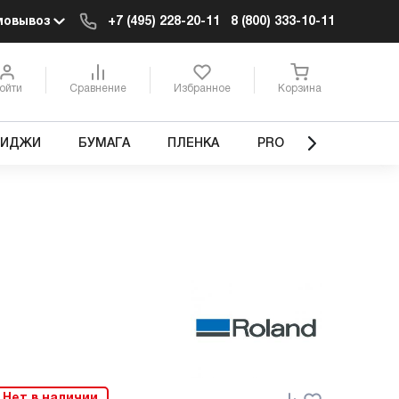
мовывоз
+7 (495) 228-20-11
8 (800) 333-10-11
ойти
Сравнение
Избранное
Корзина
РИДЖИ
БУМАГА
ПЛЕНКА
PRO
Нет в наличии