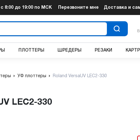
т
с 8:00 до 19:00
по МСК
Перезвоните мне
Доставка и са
В
РЫ
ПЛОТТЕРЫ
ШРЕДЕРЫ
РЕЗАКИ
КАРТ
теры
УФ плоттеры
Roland VersaUV LEC2-330
aUV LEC2-330