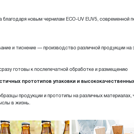
а благодаря новым чернилам ECO-UV EUV5, современной
ование и тиснение — производство различной продукции н
сразу готовы к послепечатной обработке и размещению
стичных прототипов упаковки и высококачественны
образцы продукции и прототипы на различных материалах
ыслы в жизнь.