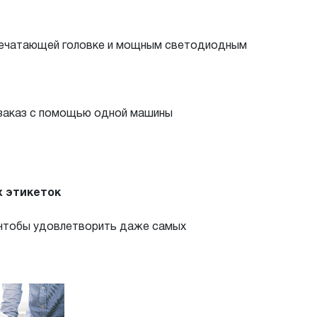
 печатающей головке и мощным светодиодным
а заказ с помощью одной машины
х этикеток
, чтобы удовлетворить даже самых