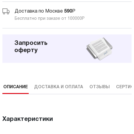
Доставка по Москве
590
Р
Бесплатно при заказе от 100000
Р
Запросить
оферту
ОПИСАНИЕ
ДОСТАВКА И ОПЛАТА
ОТЗЫВЫ
СЕРТИФ
Характеристики