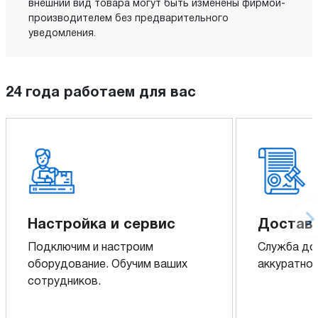
внешний вид товара могут быть изменены фирмой-
производителем без предварительного
уведомления.
24 года работаем для вас
Настройка и сервис
Доставк
Подключим и настроим
Служба до
оборудование. Обучим ваших
аккуратно 
сотрудников.