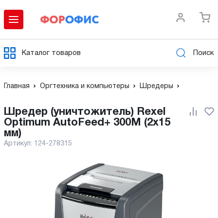
Каталог товаров
Поиск
Главная
Оргтехника и компьютеры
Шредеры
Шредер (уничтожитель) Rexel
Optimum AutoFeed+ 300M (2x15
мм)
Артикул:
124-278315