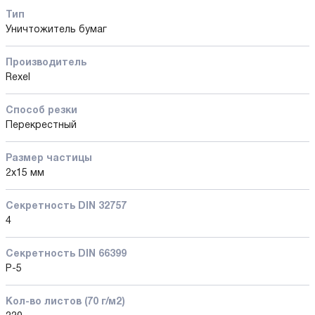
Тип
Уничтожитель бумаг
Производитель
Rexel
Способ резки
Перекрестный
Размер частицы
2х15 мм
Секретность DIN 32757
4
Секретность DIN 66399
P-5
Кол-во листов (70 г/м2)