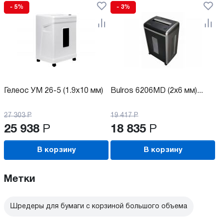
- 5%
- 3%
Гелеос УМ 26-5 (1.9x10 мм)
Bulros 6206MD (2x6 мм)...
27 303
Р
19 417
Р
25 938
Р
18 835
Р
В корзину
В корзину
Метки
Шредеры для бумаги с корзиной большого объема