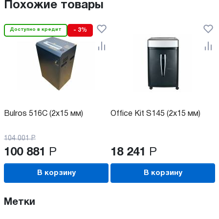
Похожие товары
Доступно в кредит
- 3%
Bulros 516C (2x15 мм)
Office Kit S145 (2x15 мм)
104 001
Р
100 881
Р
18 241
Р
В корзину
В корзину
Метки