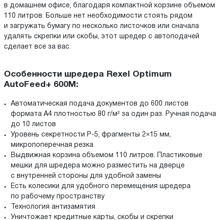
в домашнем офисе, благодаря компактной корзине объемом
110 литров. Больше нет необходимости стоять рядом
и загружать бумагу по несколько листочков или сначала
удалять скрепки или скобы, этот шредер с автоподачей
сделает все за вас.
Особенности шредера Rexel Optimum
AutoFeed+ 600M:
Автоматическая подача документов до 600 листов
формата А4 плотностью 80 г/м² за один раз. Ручная подача
до 10 листов
Уровень секретности P-5, фрагменты 2×15 мм,
микропоперечная резка
Выдвижная корзина объемом 110 литров. Пластиковые
мешки для шредера можно разместить на дверце
с внутренней стороны для удобной замены
Есть колесики для удобного перемещения шредера
по рабочему пространству
Технология антизамятия
Уничтожает кредитные карты, скобы и скрепки