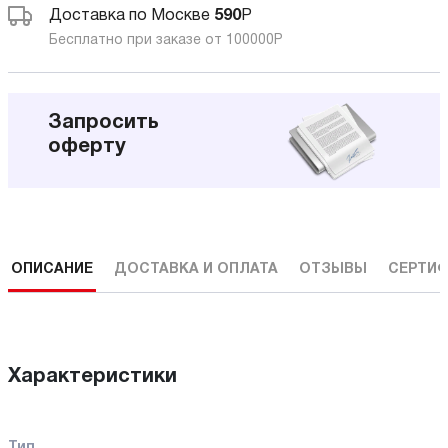
Доставка по Москве
590
Р
Бесплатно при заказе от 100000
Р
Запросить
оферту
ОПИСАНИЕ
ДОСТАВКА И ОПЛАТА
ОТЗЫВЫ
СЕРТИФ
Характеристики
Тип