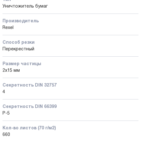
Уничтожитель бумаг
Производитель
Rexel
Способ резки
Перекрестный
Размер частицы
2x15 мм
Секретность DIN 32757
4
Секретность DIN 66399
P-5
Кол-во листов (70 г/м2)
660