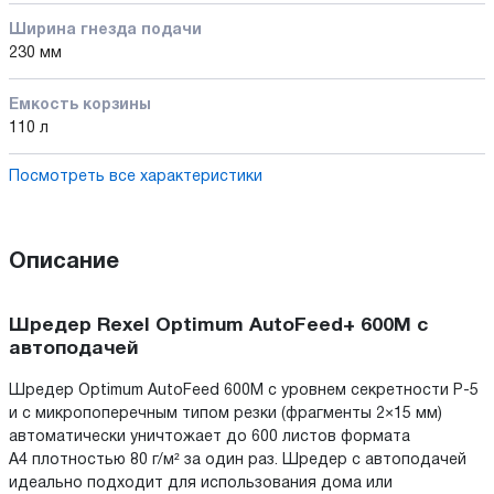
Ширина гнезда подачи
230 мм
Емкость корзины
110 л
Посмотреть все характеристики
Описание
Шредер Rexel Optimum AutoFeed+ 600M с
автоподачей
Шредер Optimum AutoFeed 600M с уровнем секретности P-5
и с микропоперечным типом резки (фрагменты 2×15 мм)
автоматически уничтожает до 600 листов формата
А4 плотностью 80 г/м² за один раз. Шредер с автоподачей
идеально подходит для использования дома или