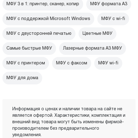
МФУ 3 в 1: принтер, сканер, копир
МФУ формата А3
МФУ с поддержкой Microsoft Windows
МФУ c wi-fi
МФУ с двусторонней печатью
Цветные МФУ
Самые быстрые МФУ
Лазерные формата А3 МФУ
МФУ с принтером
МФУ с факсом
МФУ wi-fi
МФУ для дома
Информация о ценах и наличии товара на сайте не
является офертой. Характеристики, комплектация и
внешний вид товара могут быть изменены фирмой-
производителем без предварительного
уведомления.