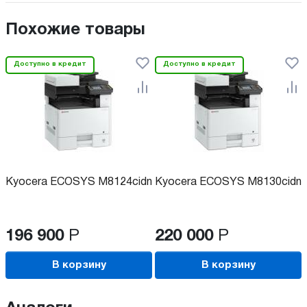
Похожие товары
Доступно в кредит
Доступно в кредит
Kyocera ECOSYS M8124cidn
Kyocera ECOSYS M8130cidn
196 900
Р
220 000
Р
В корзину
В корзину