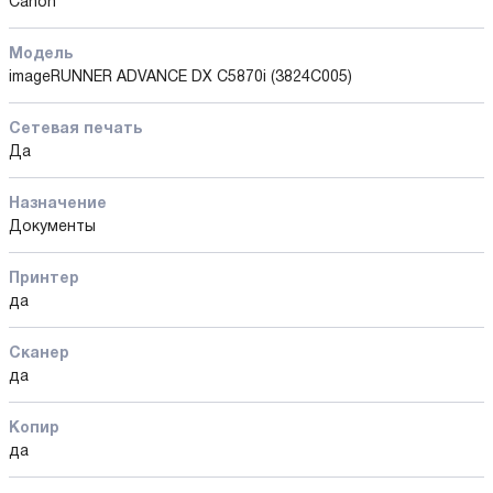
Canon
Модель
imageRUNNER ADVANCE DX C5870i (3824C005)
Сетевая печать
Да
Назначение
Документы
Принтер
да
Сканер
да
Копир
да