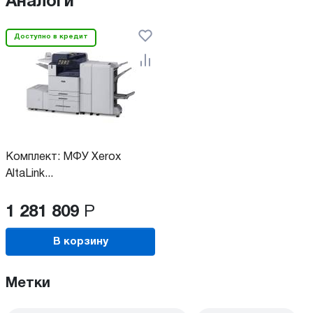
Аналоги
Доступно в кредит
Комплект: МФУ Xerox
AltaLink...
1 281 809
Р
В корзину
Метки