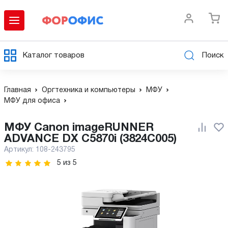
Каталог товаров
Поиск
Главная
Оргтехника и компьютеры
МФУ
МФУ для офиса
МФУ Canon imageRUNNER
ADVANCE DX C5870i (3824C005)
Артикул:
108-243795
5
из
5