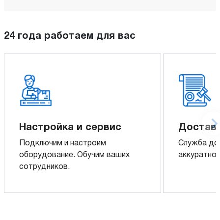
24 года работаем для вас
Настройка и сервис
Доставк
Подключим и настроим
Служба до
оборудование. Обучим ваших
аккуратно 
сотрудников.