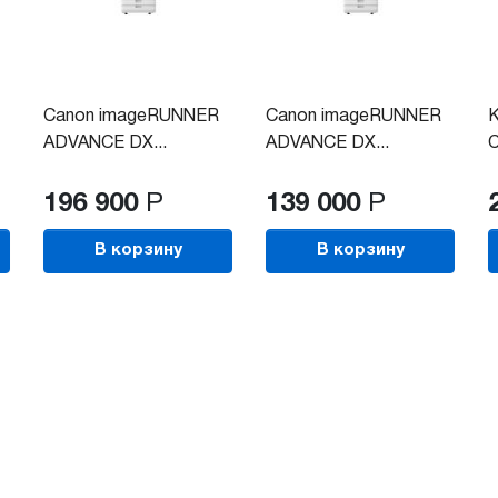
Canon imageRUNNER
Canon imageRUNNER
K
ADVANCE DX...
ADVANCE DX...
C
196 900
Р
139 000
Р
В корзину
В корзину