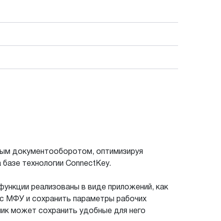
вным документооборотом, оптимизируя
 базе технологии ConnectKey.
функции реализованы в виде приложений, как
йс МФУ и сохранить параметры рабочих
ник может сохранить удобные для него