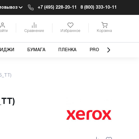
мовывоз
+7 (495) 228-20-11
8 (800) 333-10-11
ойти
Сравнение
Избранное
Корзина
РИДЖИ
БУМАГА
ПЛЕНКА
PRO
5_TT)
_TT)