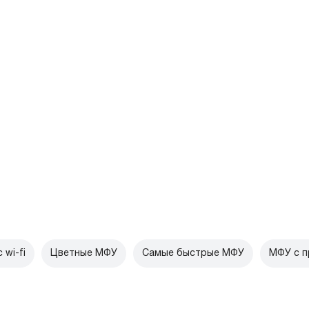
 wi-fi
Цветные МФУ
Самые быстрые МФУ
МФУ с 