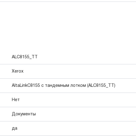
ALC8155_TT
Xerox
AltaLinkC8155 с тандемным лотком (ALC8155_TT)
Нет
Документы
да