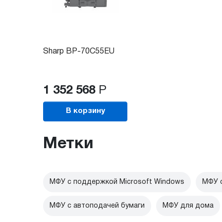
Sharp BP-70C55EU
1 352 568
Р
В корзину
Метки
МФУ с поддержкой Microsoft Windows
МФУ c
МФУ с автоподачей бумаги
МФУ для дома