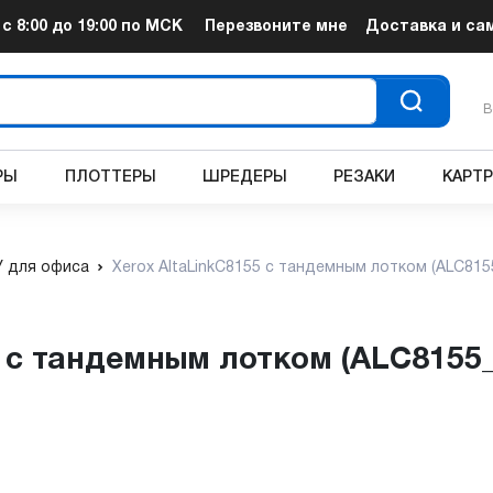
т
с 8:00 до 19:00
по МСК
Перезвоните мне
Доставка и са
В
РЫ
ПЛОТТЕРЫ
ШРЕДЕРЫ
РЕЗАКИ
КАРТ
 для офиса
Xerox AltaLinkC8155 с тандемным лотком (ALC815
5 с тандемным лотком (ALC8155