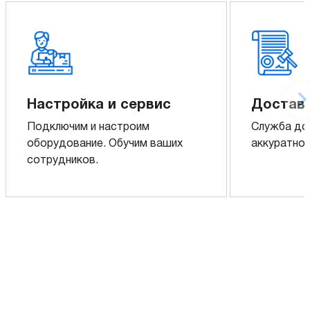
Настройка и сервис
Доставк
Подключим и настроим
Служба до
оборудование. Обучим ваших
аккуратно 
сотрудников.