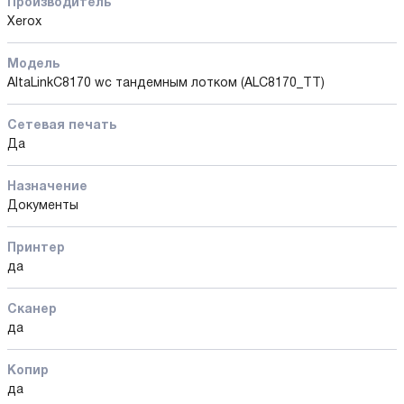
Производитель
Xerox
Модель
AltaLinkC8170 wс тандемным лотком (ALC8170_TT)
Сетевая печать
Да
Назначение
Документы
Принтер
да
Сканер
да
Копир
да