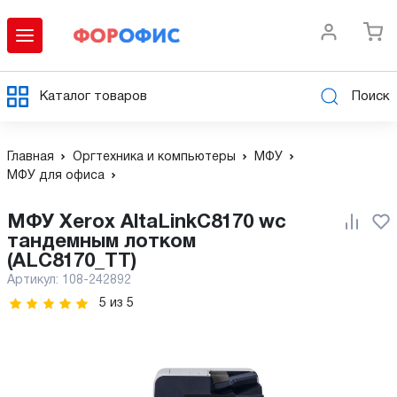
Каталог товаров
Поиск
Главная
Оргтехника и компьютеры
МФУ
МФУ для офиса
МФУ Xerox AltaLinkC8170 wс
тандемным лотком
(ALC8170_TT)
Артикул:
108-242892
5
из
5