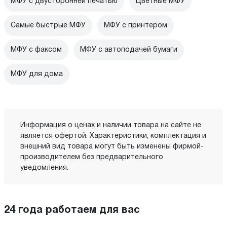
МФУ с двусторонней печатью
Цветные МФУ
Самые быстрые МФУ
МФУ с принтером
МФУ с факсом
МФУ с автоподачей бумаги
МФУ для дома
Информация о ценах и наличии товара на сайте не
является офертой. Характеристики, комплектация и
внешний вид товара могут быть изменены фирмой-
производителем без предварительного
уведомления.
24 года работаем для вас