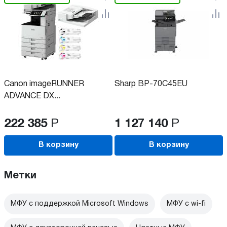
Canon imageRUNNER
Sharp BP-70C45EU
ADVANCE DX...
222 385
Р
1 127 140
Р
В корзину
В корзину
Метки
МФУ с поддержкой Microsoft Windows
МФУ c wi-fi