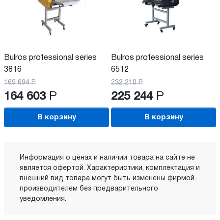
Bulros professional series
Bulros professional series
3816
6512
169 694
Р
232 210
Р
164 603
Р
225 244
Р
В корзину
В корзину
Информация о ценах и наличии товара на сайте не
является офертой. Характеристики, комплектация и
внешний вид товара могут быть изменены фирмой-
производителем без предварительного
уведомления.