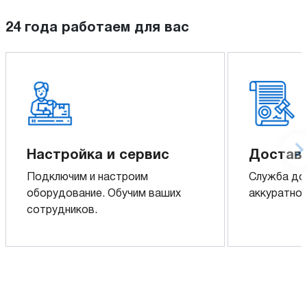
24 года работаем для вас
Настройка и сервис
Доставк
Подключим и настроим
Служба до
оборудование. Обучим ваших
аккуратно 
сотрудников.