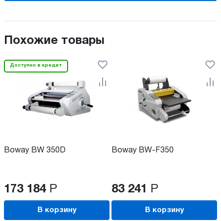
Похожие товары
Доступно в кредит
Boway BW 350D
Boway BW-F350
173 184
Р
83 241
Р
В корзину
В корзину