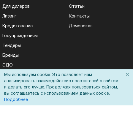
Для дилеров
Статьи
Лизинг
Контакты
Кредитование
Демопоказ
Госучреждениям
Тендеры
Бренды
ЭДО
×
Мы используем cookie. Это позволяет нам
анализировать взаимодействие посетителей с сайтом
Помощь
и делать его лучше. Продолжая пользоваться сайтом,
вы соглашаетесь с использованием данных cookie.
Подробнее
Вопрос-ответ
Реквизиты
Гарантии и возврат
Сервисный центр