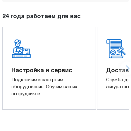
24 года работаем для вас
Настройка и сервис
Доставк
Подключим и настроим
Служба до
оборудование. Обучим ваших
аккуратно 
сотрудников.