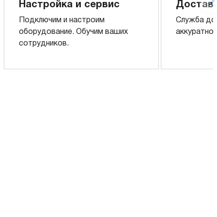
Настройка и сервис
Доставк
Подключим и настроим
Служба до
оборудование. Обучим ваших
аккуратно 
сотрудников.