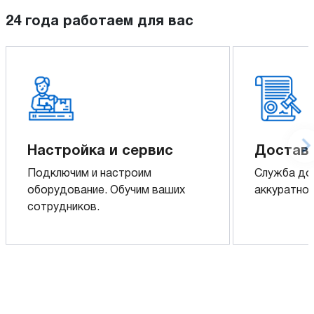
24 года работаем для вас
Настройка и сервис
Доставк
Подключим и настроим
Служба до
оборудование. Обучим ваших
аккуратно 
сотрудников.