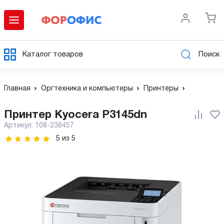
Каталог товаров
Поиск
Главная
Оргтехника и компьютеры
Принтеры
Принтер Kyocera P3145dn
Артикул:
108-238457
5
из
5