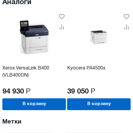
Аналоги
Xerox VersaLink B400
Kyocera PA4500x
(VLB400DN)
94 930
Р
39 050
Р
В корзину
В корзину
Метки