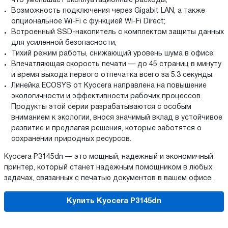
что уменьшает эксплуатационные расходы;
Возможность подключения через Gigabit LAN, а также
опциональное Wi-Fi с функцией Wi-Fi Direct;
Встроенный SSD-накопитель с комплектом защиты данных
для усиленной безопасности;
Тихий режим работы, снижающий уровень шума в офисе;
Впечатляющая скорость печати — до 45 страниц в минуту
и время выхода первого отпечатка всего за 5.3 секунды.
Линейка ECOSYS от Kyocera направлена на повышение
экологичности и эффективности рабочих процессов.
Продукты этой серии разрабатываются с особым
вниманием к экологии, внося значимый вклад в устойчивое
развитие и предлагая решения, которые заботятся о
сохранении природных ресурсов.
Kyocera P3145dn — это мощный, надежный и экономичный
принтер, который станет надежным помощником в любых
задачах, связанных с печатью документов в вашем офисе.
Купить Kyocera P3145dn