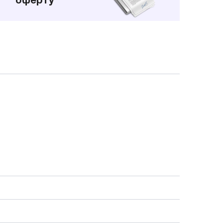
оферту