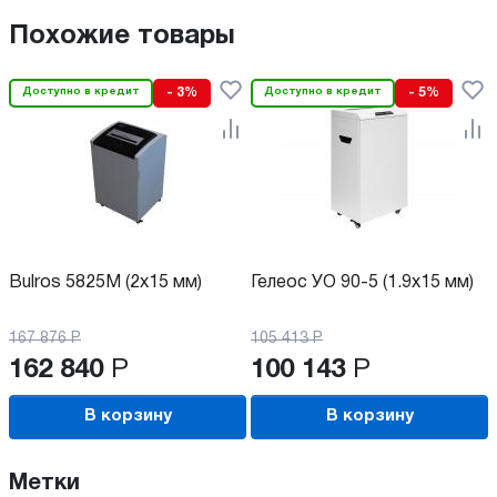
Похожие товары
Доступно в кредит
- 3%
Доступно в кредит
- 5%
Bulros 5825М (2х15 мм)
Гелеос УО 90-5 (1.9х15 мм)
167 876
Р
105 413
Р
162 840
Р
100 143
Р
В корзину
В корзину
Метки