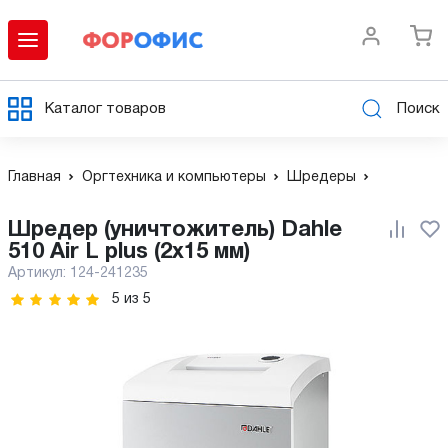
Каталог товаров
Поиск
Главная
Оргтехника и компьютеры
Шредеры
Шредер (уничтожитель) Dahle
510 Air L plus (2х15 мм)
Артикул:
124-241235
5
из
5