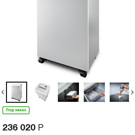
Под заказ
236 020
Р