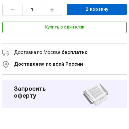
В корзину
Купить в один клик
Доставка по Москве
бесплатно
Доставляем по всей России
Запросить
оферту