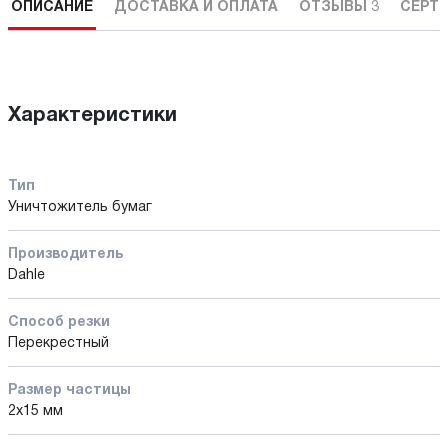
ОПИСАНИЕ
ДОСТАВКА И ОПЛАТА
ОТЗЫВЫ
3
СЕРТ
Характеристики
Тип
Уничтожитель бумаг
Производитель
Dahle
Способ резки
Перекрестный
Размер частицы
2х15 мм